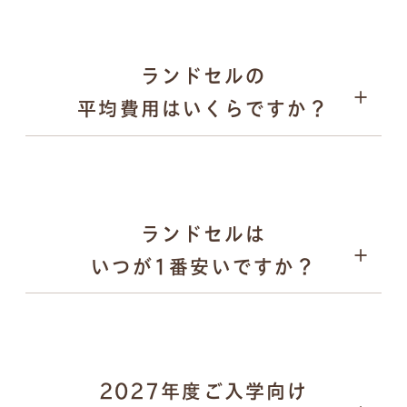
2026年1月31日：オンラインでの注文受付がスター
ト
2026年9月上旬〜：ご注文品の発送を、申込順に順次
ランドセルの
実施
平均費用はいくらですか？
パスケース
ランドセルは
いつが1番安いですか？
2027年度ご入学向け