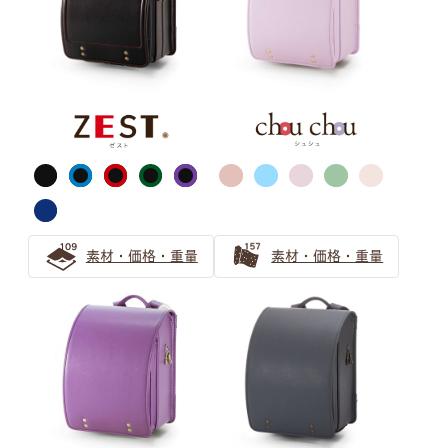
パープル
ピンク
ライトグリーン
グリーン
素材・価格・重量
素材・価格・重量
ライトブルー
ブルー