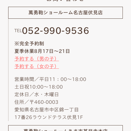
萬勇鞄ショールーム
名古屋伏見店
052-990-9536
TEL
※完全予約制
夏季休業8月17日～21日
予約する（男の子）
予約する（女の子）
営業時間／平日11：00～18:00
土日祝10:00～18:00
定休日／水・木曜日
住所／〒460-0003
愛知県名古屋市中区錦一丁目
17番26ラウンドテラス伏見1F