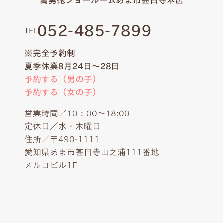
萬勇鞄ショールーム
あま市甚目寺本店
052-485-7899
TEL
※完全予約制
夏季休業8月24日～28日
予約する（男の子）
予約する（女の子）
営業時間／10：00～18:00
定休日／水・木曜日
住所／〒490-1111
愛知県あま市甚目寺山之浦111番地
メルコビル1F