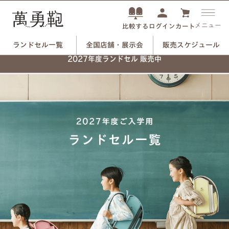
メニュー
ログイン
カート
比較する
ランドセル一覧
全国店舗・展示会
販売スケジュール
2027年度ランドセル 販売中