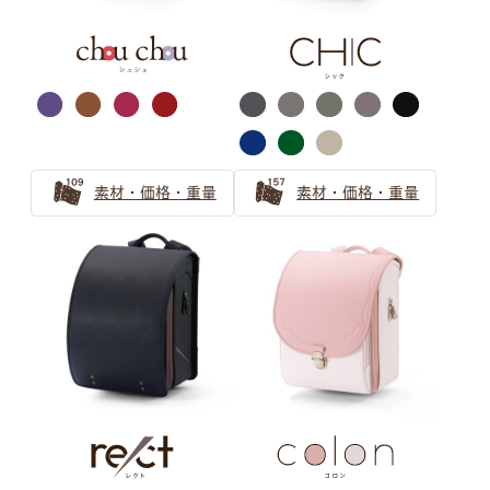
ネイビー
シルバー・ゴールド
素材・価格・重量
素材・価格・重量
イエロー
ブラック
半かぶせ
パール系