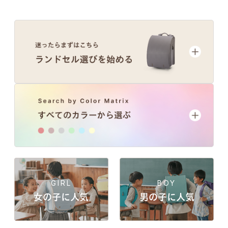
GIRL
BOY
女の子に人気
男の子に人気