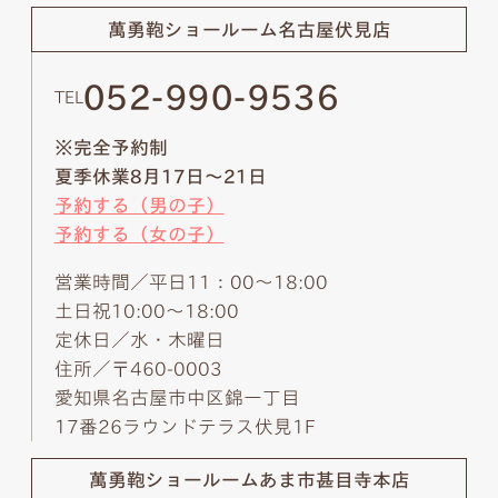
萬勇鞄ショールーム
名古屋伏見店
052-990-9536
TEL
※完全予約制
夏季休業8月17日～21日
予約する（男の子）
予約する（女の子）
営業時間／平日11：00～18:00
土日祝10:00～18:00
定休日／水・木曜日
住所／〒460-0003
愛知県名古屋市中区錦一丁目
17番26ラウンドテラス伏見1F
萬勇鞄ショールーム
あま市甚目寺本店