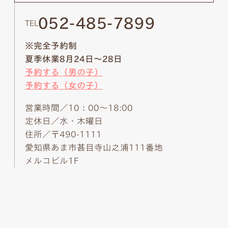
052-485-7899
TEL
※完全予約制
夏季休業8月24日～28日
予約する（男の子）
予約する（女の子）
営業時間／10：00～18:00
定休日／水・木曜日
住所／〒490-1111
愛知県あま市甚目寺山之浦111番地
メルコビル1F