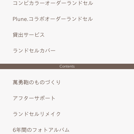
コンビカラーオーダーランドセル
Plune.コラボオーダーランドセル
貸出サービス
ランドセルカバー
Contents
萬勇鞄のものづくり
美しさを際立たせるシンプルな内装と、レトロな幾何学模
様のチャーム。
アフターサポート
ランドセルリメイク
6年間のフォトアルバム