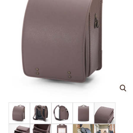
ピンクゴールド×ハートのモチーフ
刻印する文字について
●
ネームプレートはご注文の際に刻印する文字をア
ルファベットでご指定ください。（スペースやドッ
トを含めて
16文字
まで）
●
書体は下記の明朝体と筆記体の2種類からお選び
いただけます。
明朝体
筆記体