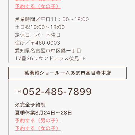
予約する（女の子）
営業時間／平日11：00～18:00
土日祝10:00～18:00
定休日／水・木曜日
住所／〒460-0003
愛知県名古屋市中区錦一丁目
17番26ラウンドテラス伏見1F
萬勇鞄ショールーム
あま市甚目寺本店
052-485-7899
TEL
※完全予約制
夏季休業8月24日～28日
予約する（男の子）
予約する（女の子）