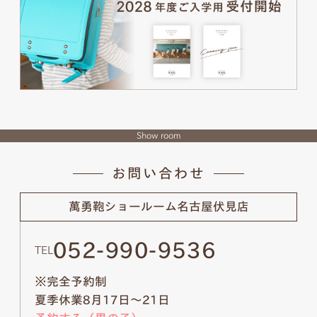
Show room
お問い合わせ
萬勇鞄ショールーム
名古屋伏見店
052-990-9536
TEL
※完全予約制
夏季休業8月17日～21日