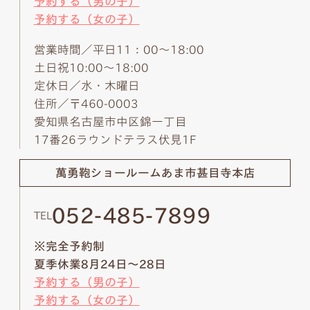
予約する（男の子）
予約する（女の子）
営業時間／平日11：00～18:00
土日祝10:00～18:00
定休日／水・木曜日
住所／〒460-0003
愛知県名古屋市中区錦一丁目
17番26ラウンドテラス伏見1F
萬勇鞄ショールーム
あま市甚目寺本店
052-485-7899
TEL
※完全予約制
夏季休業8月24日～28日
予約する（男の子）
予約する（女の子）