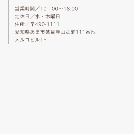
営業時間／10：00～18:00
定休日／水・木曜日
住所／〒490-1111
愛知県あま市甚目寺山之浦111番地
メルコビル1F