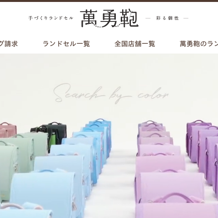
グ請求
ランドセル一覧
全国店舗一覧
萬勇鞄のラ