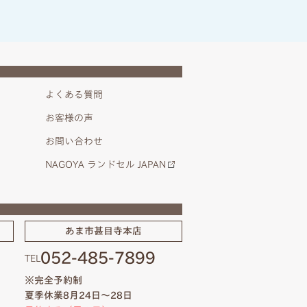
よくある質問
お客様の声
お問い合わせ
NAGOYA ランドセル JAPAN
あま市甚目寺本店
052-485-7899
TEL
※完全予約制
夏季休業8月24日～28日