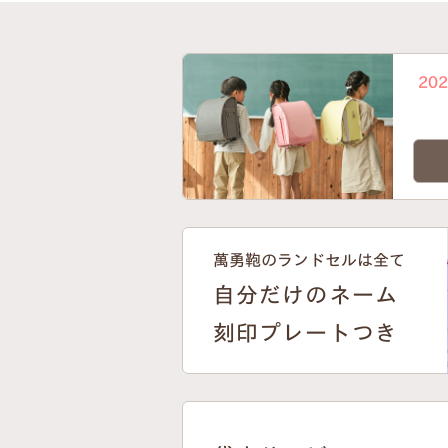
20
萬勇鞄のランドセルは全て
自分だけのネーム
刻印プレートつき