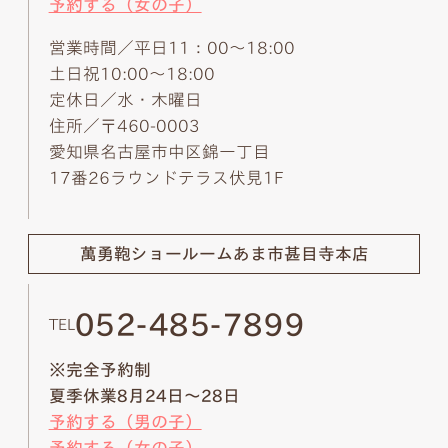
予約する（女の子）
営業時間／平日11：00～18:00
土日祝10:00～18:00
定休日／水・木曜日
住所／〒460-0003
愛知県名古屋市中区錦一丁目
17番26ラウンドテラス伏見1F
萬勇鞄ショールーム
あま市甚目寺本店
052-485-7899
TEL
※完全予約制
夏季休業8月24日～28日
予約する（男の子）
予約する（女の子）