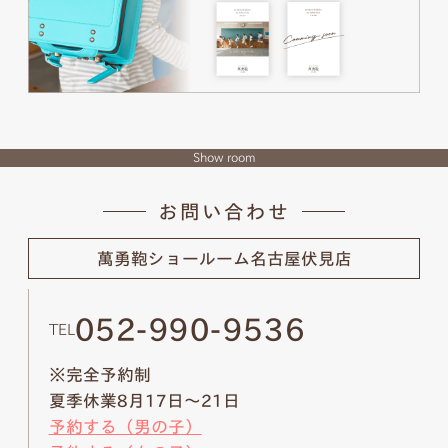
Show room
お問い合わせ
萬勇鞄ショールーム
名古屋伏見店
052-990-9536
TEL
※完全予約制
夏季休業8月17日～21日
予約する（男の子）