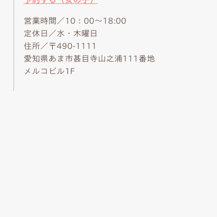
営業時間／10：00～18:00
定休日／水・木曜日
住所／〒490-1111
愛知県あま市甚目寺山之浦111番地
メルコビル1F