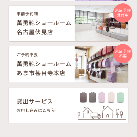
来店予約
事前予約制
受付中
萬勇鞄ショールーム
名古屋伏見店
来店予約
ご予約不要
不要
萬勇鞄ショールーム
あま市甚目寺本店
貸出サービス
お申し込みはこちら