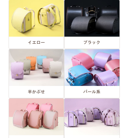
イエロー
ブラック
半かぶせ
パール系