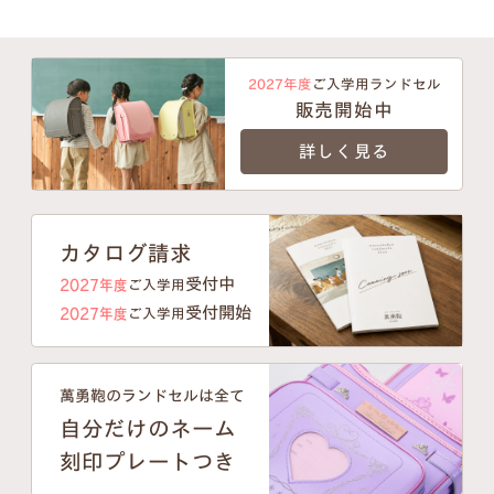
2027年度
ご入学用ランドセル
販売開始中
詳しく見る
カタログ請求
受付中
2027年度
ご入学用
受付開始
2027年度
ご入学用
萬勇鞄のランドセルは全て
自分だけのネーム
刻印プレートつき