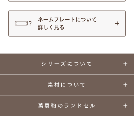
ネームプレートについて
詳しく見る
シリーズについて
素材について
萬勇鞄のランドセル
飾りすぎず、本当に必要なものを形に。
01
02
03
04