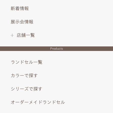
グレー4カラーを、よりシックにまとめるブラックの背あ
新着情報
て。金具はブロンズ調で統一。
展示会情報
INTERIOR DESIGN
店舗一覧
Products
ランドセル一覧
カラーで探す
シリーズで探す
オーダーメイドランドセル