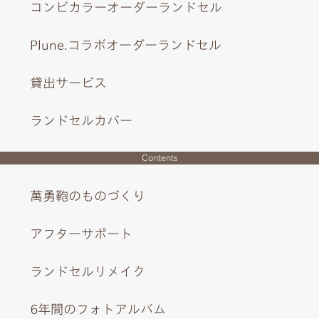
コンビカラーオーダーランドセル
Plune.コラボオーダーランドセル
貸出サービス
ランドセルカバー
Contents
萬勇鞄のものづくり
美しさを際立たせるシンプルな内装と、レトロな幾何学模
様のチャーム。
アフターサポート
ランドセルリメイク
6年間のフォトアルバム