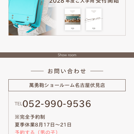
Show room
お問い合わせ
萬勇鞄ショールーム
名古屋伏見店
052-990-9536
TEL
※完全予約制
夏季休業8月17日～21日
予約する（男の子）