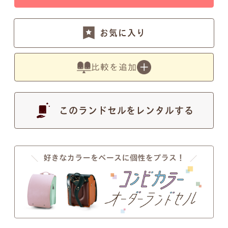
す。
お気に入り
比較を追加
●
写真の色は実物とは異なります。あらかじめご了
承ください。
このランドセルをレンタルする
注意事項2
筆記体のSとT、zとxについて
筆記体のSとT、zとxの文字が似ているため、間違い
ではないかとのお問い合わせを頂くことがございま
す。