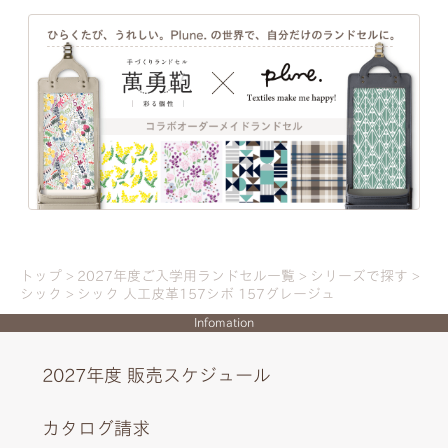
トップ
2027年度ご入学用ランドセル一覧
シリーズで探す
シック
シック 人工皮革157シボ 157グレージュ
Infomation
2027年度 販売スケジュール
カタログ請求