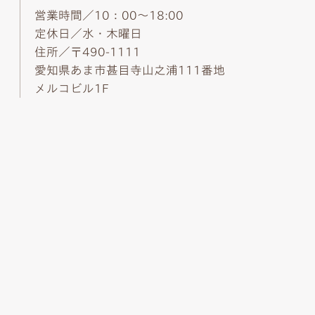
営業時間／10：00～18:00
定休日／水・木曜日
住所／〒490-1111
愛知県あま市甚目寺山之浦111番地
メルコビル1F