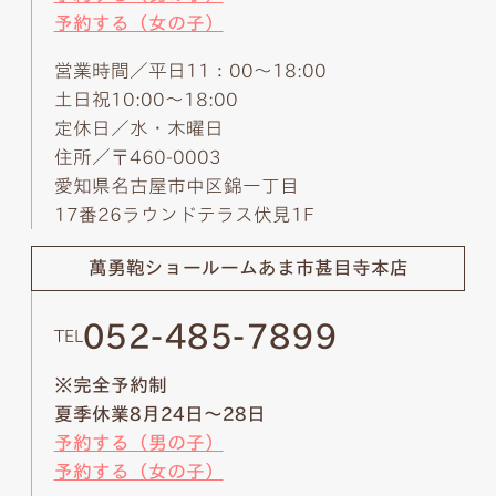
予約する（女の子）
営業時間／平日11：00～18:00
土日祝10:00～18:00
定休日／水・木曜日
住所／〒460-0003
愛知県名古屋市中区錦一丁目
17番26ラウンドテラス伏見1F
萬勇鞄ショールーム
あま市甚目寺本店
052-485-7899
TEL
※完全予約制
夏季休業8月24日～28日
予約する（男の子）
予約する（女の子）