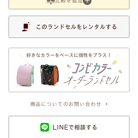
比較を追加
す。
このランドセルをレンタルする
●
写真の色は実物とは異なります。あらかじめご了
承ください。
注意事項2
筆記体のSとT、zとxについて
商品についてのお問い合わせ
筆記体のSとT、zとxの文字が似ているため、間違い
ではないかとのお問い合わせを頂くことがございま
LINEで相談する
す。