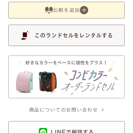
す。
比較を追加
このランドセルをレンタルする
●
写真の色は実物とは異なります。あらかじめご了
承ください。
注意事項2
筆記体のSとT、zとxについて
筆記体のSとT、zとxの文字が似ているため、間違い
商品についてのお問い合わせ
ではないかとのお問い合わせを頂くことがございま
す。
LINEで相談する