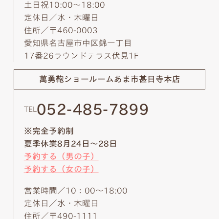
土日祝10:00～18:00
定休日／水・木曜日
住所／〒460-0003
愛知県名古屋市中区錦一丁目
17番26ラウンドテラス伏見1F
萬勇鞄ショールーム
あま市甚目寺本店
052-485-7899
TEL
※完全予約制
夏季休業8月24日～28日
予約する（男の子）
予約する（女の子）
営業時間／10：00～18:00
定休日／水・木曜日
住所／〒490-1111