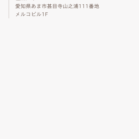
愛知県あま市甚目寺山之浦111番地
メルコビル1F