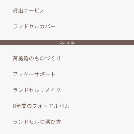
貸出サービス
ランドセルカバー
Contents
萬勇鞄のものづくり
かぶせの裏側にもくすみカラーを。前ポケットは機能的か
アフターサポート
つシンプルに。
ランドセルリメイク
6年間のフォトアルバム
ランドセルの選び方