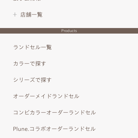
店舗一覧
Products
ランドセル一覧
カラーで探す
シリーズで探す
オーダーメイドランドセル
サイドには美しい刺しゅうのメッセージ、びょうにはティ
コンビカラーオーダーランドセル
アラのモチーフを。
Plune.コラボオーダーランドセル