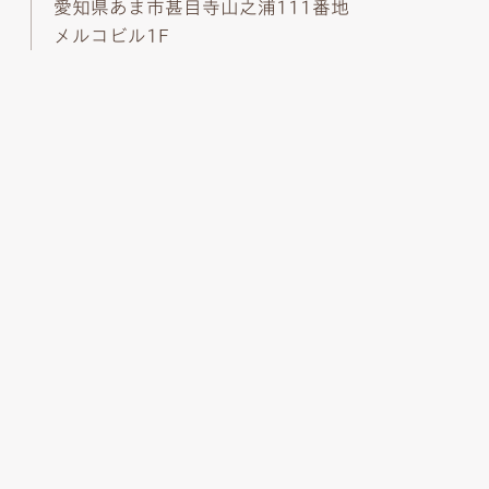
愛知県あま市甚目寺山之浦111番地
メルコビル1F