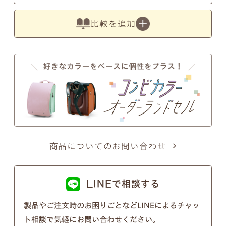
す。
比較を追加
●
写真の色は実物とは異なります。あらかじめご了
承ください。
注意事項2
商品についてのお問い合わせ
筆記体のSとT、zとxについて
筆記体のSとT、zとxの文字が似ているため、間違い
LINEで相談する
ではないかとのお問い合わせを頂くことがございま
製品やご注文時のお困りごとなどLINEによるチャッ
す。
ト相談で気軽にお問い合わせください。