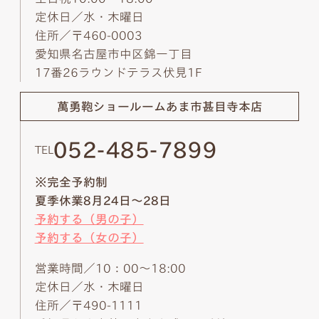
定休日／水・木曜日
住所／〒460-0003
愛知県名古屋市中区錦一丁目
17番26ラウンドテラス伏見1F
萬勇鞄ショールーム
あま市甚目寺本店
052-485-7899
TEL
※完全予約制
夏季休業8月24日～28日
予約する（男の子）
予約する（女の子）
営業時間／10：00～18:00
定休日／水・木曜日
住所／〒490-1111