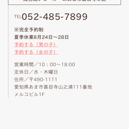
052-485-7899
TEL
※完全予約制
夏季休業8月24日～28日
予約する（男の子）
予約する（女の子）
営業時間／10：00～18:00
定休日／水・木曜日
住所／〒490-1111
愛知県あま市甚目寺山之浦111番地
メルコビル1F