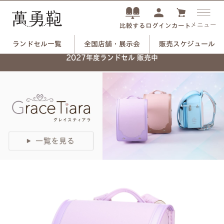
メニュー
ログイン
カート
比較する
ランドセル一覧
全国店舗・展示会
販売スケジュール
ネーム刻印プレートで、
2027年度ランドセル 販売中
自分だけのランドセルに。
つや消しブラック×ユリのモチーフ