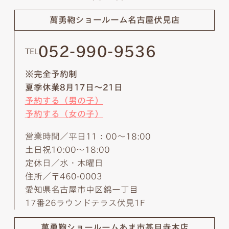
萬勇鞄ショールーム
名古屋伏見店
052-990-9536
TEL
※完全予約制
夏季休業8月17日～21日
予約する（男の子）
予約する（女の子）
営業時間／平日11：00～18:00
土日祝10:00～18:00
定休日／水・木曜日
住所／〒460-0003
愛知県名古屋市中区錦一丁目
17番26ラウンドテラス伏見1F
萬勇鞄ショールーム
あま市甚目寺本店