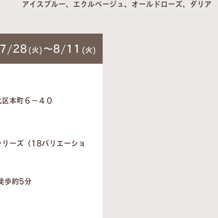
アイスブルー、エクルベージュ、オールドローズ、ダリア
7/28
～8/11
(火)
(火)
北区本町６−４０
シリーズ（18バリエーショ
徒歩約5分