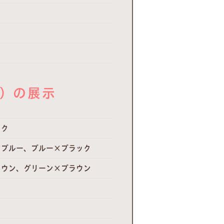
ン）の展示
ック
アブルー、ブルー×ブラック
ラウン、グリーン×ブラウン