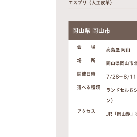
エスプリ（人工皮革）
岡山県 岡山市
会 場
高島屋 岡山
場 所
岡山県岡山市
開催日時
7/28～8/11
選べる種類
ランドセル６
ン）
アクセス
JR「岡山駅」