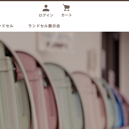
カート
ログイン
事前
予約制
ンドセル
ランドセル展示会