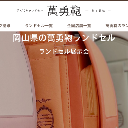
グ請求
ランドセル一覧
全国店舗一覧
萬勇鞄のラ
岡山県の萬勇鞄ランドセル
ランドセル展示会