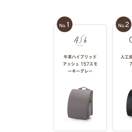
1
2
No.
No.
牛革ハイブリッド
人工皮
アッシュ 157スモ
ーキーグレー