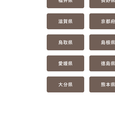
福井県
長野
滋賀県
京都
鳥取県
島根
愛媛県
徳島
大分県
熊本