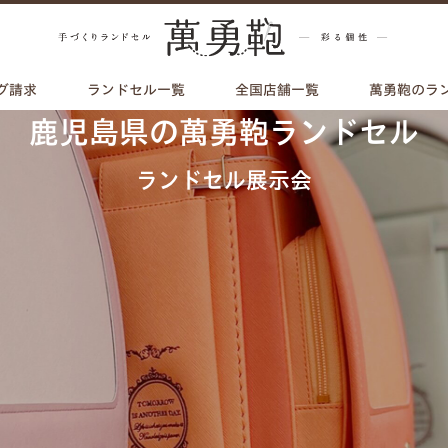
グ請求
ランドセル一覧
全国店舗一覧
萬勇鞄のラ
鹿児島県の萬勇鞄ランドセル
ランドセル展示会