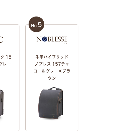
5
No.
ク 15
牛革ハイブリッド
グレー
ノブレス 157チャ
コールグレー×ブラ
ウン