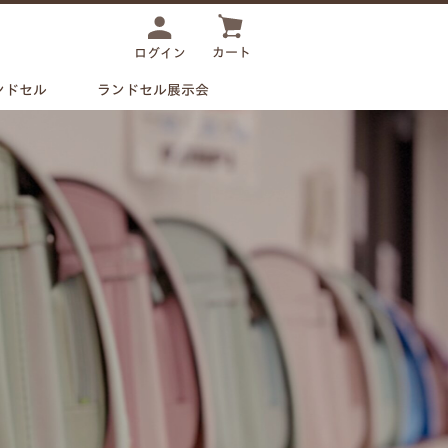
カート
ログイン
事前
予約制
ンドセル
ランドセル展示会