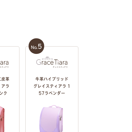
5
No.
工皮革
牛革ハイブリッド
ィアラ
グレイスティアラ 1
ンク
57ラベンダー