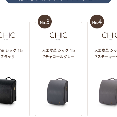
3
4
No.
No.
革 シック 15
人工皮革 シック 15
人工皮革 シッ
7ブラック
7チャコールグレー
7スモーキー