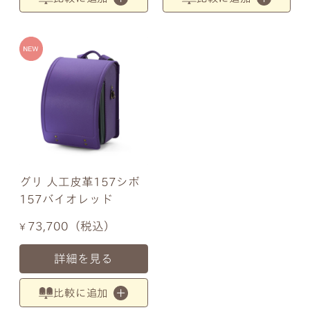
グリ 人工皮革157シボ
157バイオレッド
73,700
税込
¥
詳細を見る
比較に追加