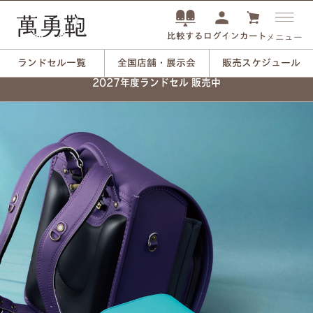
ログイン
カート
比較する
メニュー
ランドセル一覧
全国店舗・展示会
販売スケジュール
2027年度ランドセル 販売中