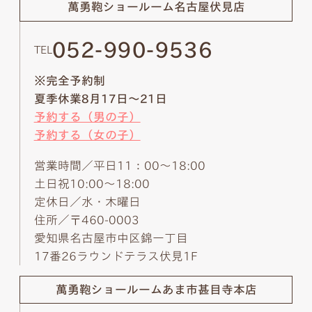
萬勇鞄ショールーム
名古屋伏見店
052-990-9536
TEL
※完全予約制
夏季休業8月17日～21日
予約する（男の子）
予約する（女の子）
営業時間／平日11：00～18:00
土日祝10:00～18:00
定休日／水・木曜日
住所／〒460-0003
愛知県名古屋市中区錦一丁目
17番26ラウンドテラス伏見1F
萬勇鞄ショールーム
あま市甚目寺本店