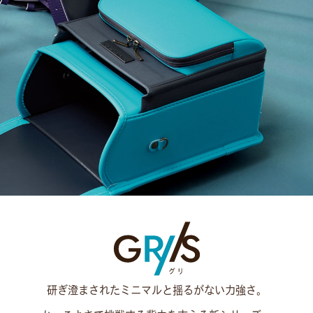
研ぎ澄まされたミニマルと揺るがない力強さ。