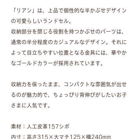
「リアン」は、上品で個性的な半かぶせデザイン
の可愛らしいランドセル。
収納部分を閉じる役割を持つかぶせのパーツは、
通常の半分程度のカジュアルなデザイン。それに
よって目立ちやすい位置となる金具には、華やか
なゴールドカラーが採用されています。
収納力を保ったまま、コンパクトな雰囲気が出せ
るのが魅力的で、ちょっぴり背伸びがしたいお子
さまに人気です。
素材：人工皮革157シボ
内寸：高さ315×大マチ125×横240mm