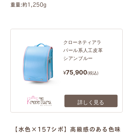
重量:約1,250g
クローネティアラ
パール系人工皮革
シアンブルー
75,900
¥
(税込)
詳しく見る
【水色×157シボ】高級感のある色味