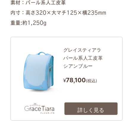
素材：パール系人工皮革
内寸：高さ320×大マチ125×横235mm
重量:約1,250g
グレイスティアラ
パール系人工皮革
シアンブルー
78,100
¥
(税込)
詳しく見る