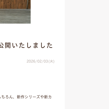
公開いたしました
2026/02/03(火)
もちろん、新作シリーズや新カ