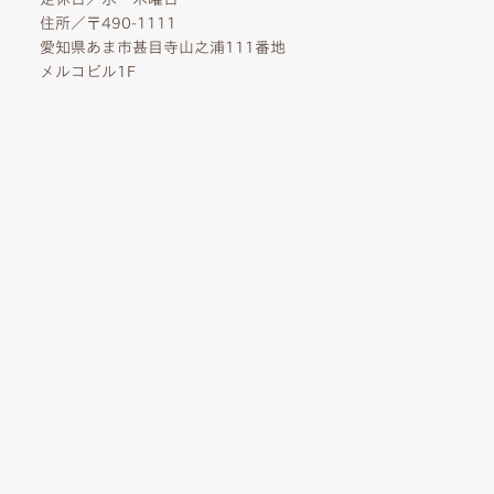
住所／〒490-1111
愛知県あま市甚目寺山之浦111番地
メルコビル1F