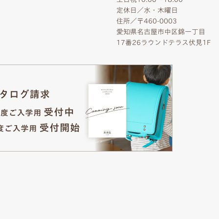
定休日／水・木曜日
住所／〒460-0003
愛知県名古屋市中区錦一丁目
17番26ラウンドテラス伏見1F