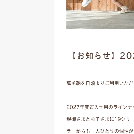
【お知らせ】2
萬勇鞄を日頃よりご利用いただ
2027年度ご入学用のライン
親御さまとお子さまに19シリ
ラーからも一人ひとりの個性が