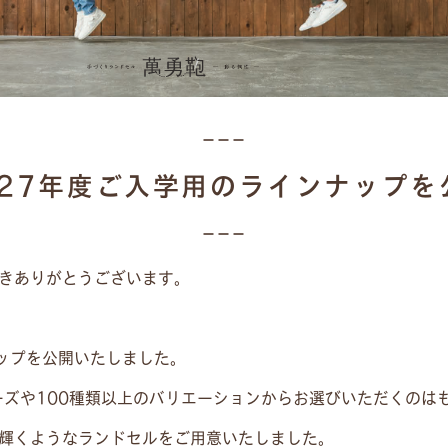
027年度ご入学用のラインナップを
きありがとうございます。
ナップを公開いたしました。
ーズや100種類以上のバリエーションからお選びいただくのは
輝くようなランドセルをご用意いたしました。