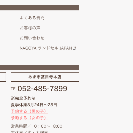
よくある質問
お客様の声
お問い合わせ
NAGOYA ランドセル JAPAN
あま市甚目寺本店
052-485-7899
TEL
※完全予約制
夏季休業8月24日～28日
予約する（男の子）
予約する（女の子）
営業時間／10：00～18:00
定休日／水・木曜日