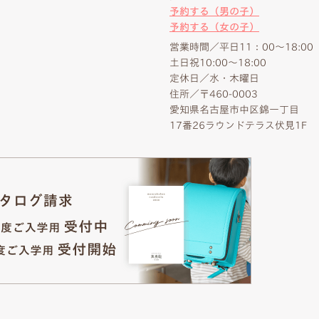
予約する（男の子）
予約する（女の子）
営業時間／平日11：00～18:00
土日祝10:00～18:00
定休日／水・木曜日
住所／〒460-0003
愛知県名古屋市中区錦一丁目
17番26ラウンドテラス伏見1F