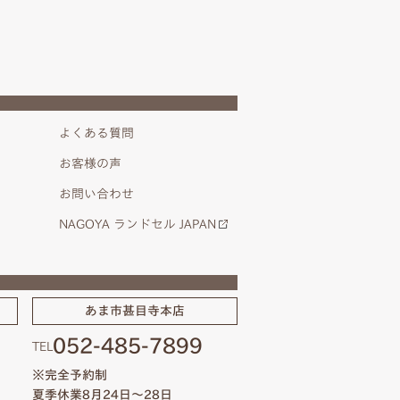
よくある質問
お客様の声
お問い合わせ
NAGOYA ランドセル JAPAN
あま市甚目寺本店
052-485-7899
TEL
※完全予約制
夏季休業8月24日～28日