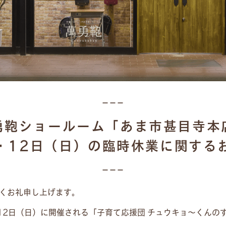
勇鞄ショールーム「あま市甚目寺本店
・12日（日）の臨時休業に関する
くお礼申し上げます。
12日（日）に開催される「子育て応援団 チュウキョ〜くんのす