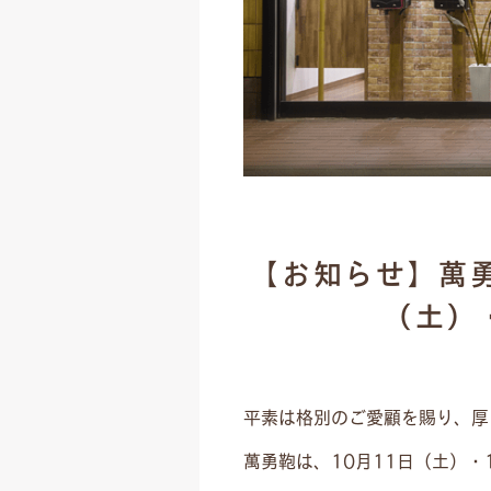
【お知らせ】萬
（土）
平素は格別のご愛顧を賜り、厚
萬勇鞄は、10月11日（土）・