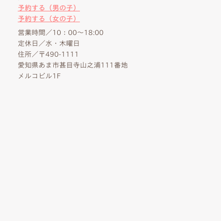
予約する（男の子）
予約する（女の子）
営業時間／10：00～18:00
定休日／水・木曜日
住所／〒490-1111
愛知県あま市甚目寺山之浦111番地
メルコビル1F