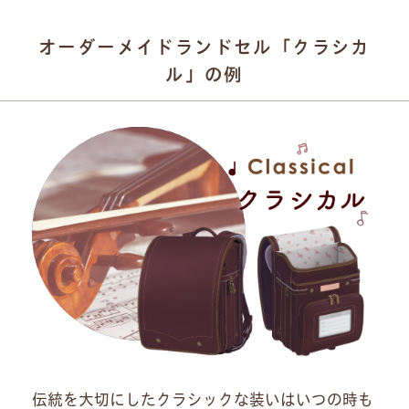
オーダーメイドランドセル「クラシカ
ル」の例
伝統を大切にしたクラシックな装いはいつの時も