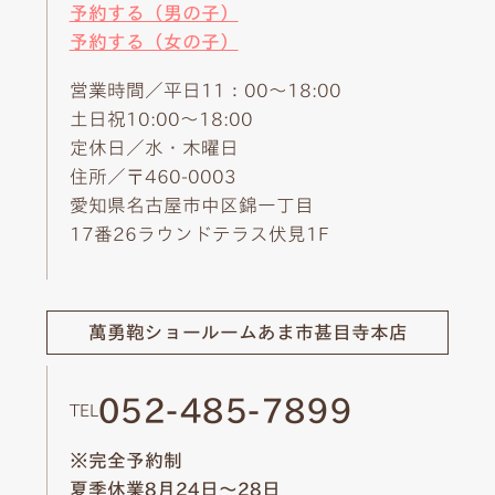
予約する（男の子）
予約する（女の子）
営業時間／平日11：00～18:00
土日祝10:00～18:00
定休日／水・木曜日
住所／〒460-0003
愛知県名古屋市中区錦一丁目
17番26ラウンドテラス伏見1F
萬勇鞄ショールーム
あま市甚目寺本店
052-485-7899
TEL
※完全予約制
夏季休業8月24日～28日