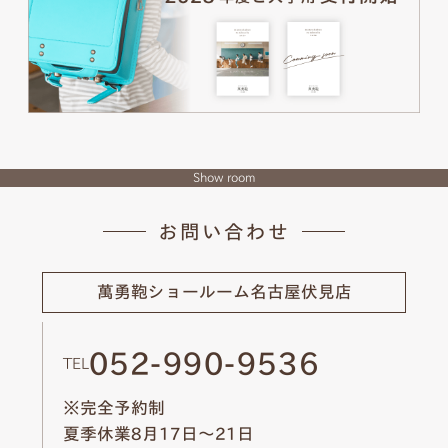
Show room
お問い合わせ
萬勇鞄ショールーム
名古屋伏見店
052-990-9536
TEL
※完全予約制
夏季休業8月17日～21日