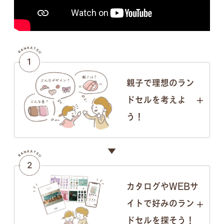
親子で理想のラン
ドセルを考えよ
う！
カタログやWEBサ
イトで好みのラン
ドセルを探そう！