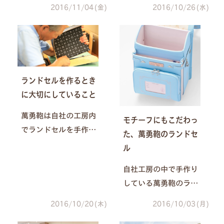
種類のランドセルをご
ます。そのため、注文
2016/11/04(金)
2016/10/26(水)
用意しております。 そ
から発送までに時間が
れぞれに特長があるの
かかってしまうことが
で 「うちの子に合うの
あり、お客様をお待た
はどれだろう？」 と悩
せしてしまうこともあ
まれることも多いはず
ります。ご注文後もラ
ランドセルを作るとき
です。
ンドセルがなかなか届
に大切にしていること
かず、不安になってし
萬勇鞄は自社の工房内
まうお客様もいらっし
モチーフにもこだわっ
でランドセルを手作り
ゃるかもしれません。
た、萬勇鞄のランドセ
しています。 萬勇鞄の
ル
ランドセルは様々な部
自社工房の中で手作り
分にこだわって作って
している萬勇鞄のラン
いますが、 現在の社長
ドセル。工夫だけでは
である二代目が若かり
2016/10/20(木)
2016/10/03(月)
なく、デザインにもこ
し頃、先代から特に大