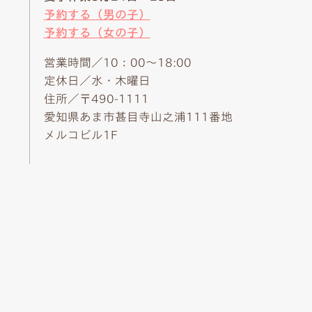
予約する（男の子）
予約する（女の子）
営業時間／10：00～18:00
定休日／水・木曜日
住所／〒490-1111
愛知県あま市甚目寺山之浦111番地
メルコビル1F