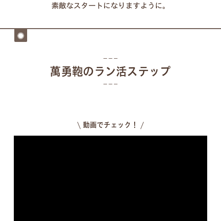
素敵なスタートになりますように。
萬勇鞄のラン活ステップ
\ 動画でチェック！ /