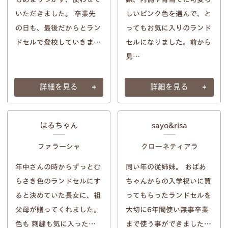
いただきました。 卒業先
しいピンク色を選んで、と
の日も、最後だからとラン
ってもお気に入りのランド
ドセルで登校していきま…
セルになりました。前から
見…
詳細を見る
詳細を見る
はるちゃん
sayo&risa
ファラーシャ
クローネティアラ
年中さんの時からずっとむ
同い年の従姉妹。 おばあ
らさき色のランドセルにす
ちゃんからの入学祝いに買
ると決めていた長女に、祖
ってもらったランドセルを
父母が贈ってくれました。
大切に6年間使い無事卒業
色も 刺繍も気に入った…
まで使う事ができました…