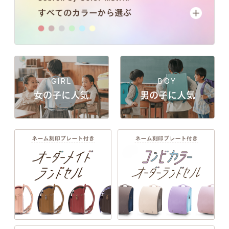
GIRL
BOY
女の子に人気
男の子に人気