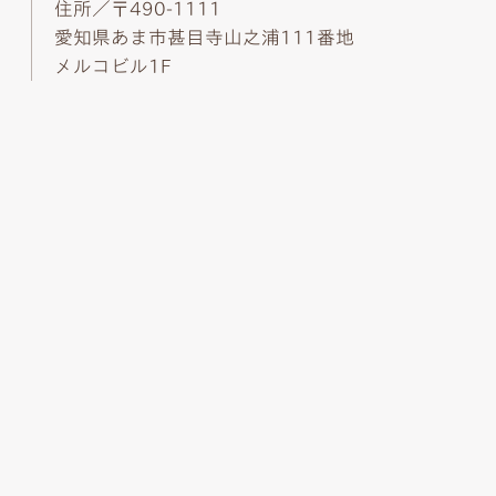
住所／〒490-1111
愛知県あま市甚目寺山之浦111番地
メルコビル1F