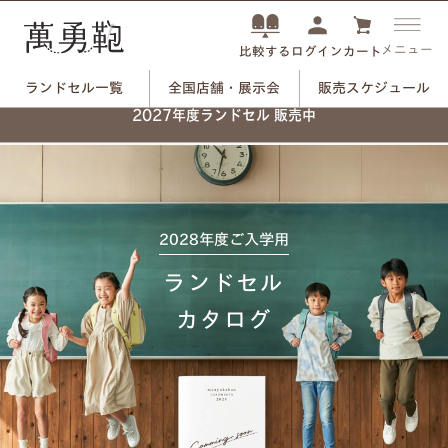
メニュー
ログイン
カート
比較する
ランドセル一覧
全国店舗・展示会
販売スケジュール
2027年度ランドセル 販売中
2028年度ご入学用
ランドセル
カタログ