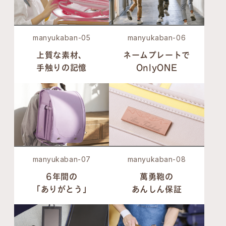
manyukaban-05
manyukaban-06
上質な素材、
ネームプレートで
手触りの記憶
OnlyONE
manyukaban-07
manyukaban-08
6年間の
萬勇鞄の
「ありがとう」
あんしん保証