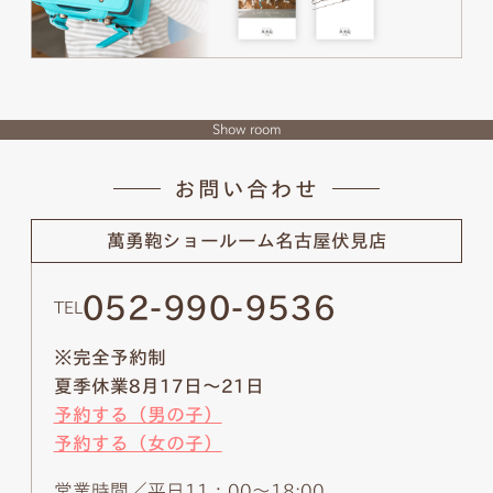
Show room
お問い合わせ
萬勇鞄ショールーム
名古屋伏見店
052-990-9536
TEL
※完全予約制
夏季休業8月17日～21日
予約する（男の子）
予約する（女の子）
営業時間／平日11：00～18:00