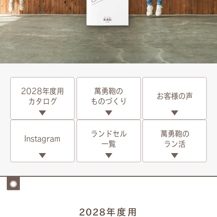
2028年度用
萬勇鞄の
お客様の声
カタログ
ものづくり
ランドセル
萬勇鞄の
Instagram
⼀覧
ラン活
2028年度用