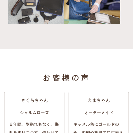
お客様の声
さくらちゃん
えまちゃん
シャルムローズ
オーダーメイド
６年間、型崩れもなく、傷
キャメル色にゴールドの
もあまりつかず、使わせて
鋲、内側や背当てに可愛ら