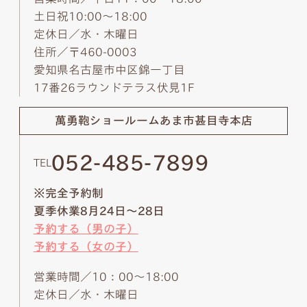
土日祝10:00～18:00
定休日／水・木曜日
住所／〒460-0003
愛知県名古屋市中区錦一丁目
17番26ラウンドテラス伏見1F
萬勇鞄ショールーム
あま市甚目寺本店
052-485-7899
TEL
※完全予約制
夏季休業8月24日～28日
予約する（男の子）
予約する（女の子）
営業時間／10：00～18:00
定休日／水・木曜日