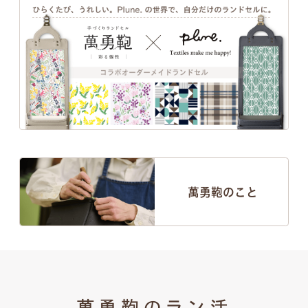
萬勇鞄のこと
萬勇鞄のラン活