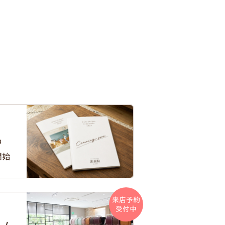
中
開始
来店予約
受付中