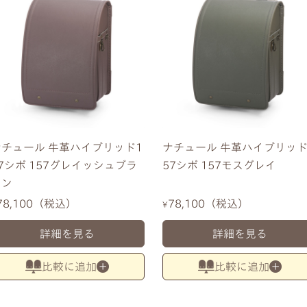
ナチュール 牛革ハイブリッド1
ナチュール 牛革ハイブリッド
7シボ 157グレイッシュブラ
57シボ 157モスグレイ
ウン
78,100
税込
78,100
税込
¥
詳細を見る
詳細を見る
比較に追加
比較に追加