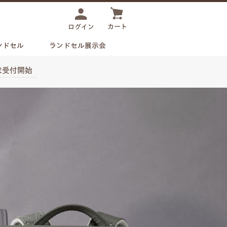
カート
ログイン
ンドセル
ランドセル展示会
求受付開始