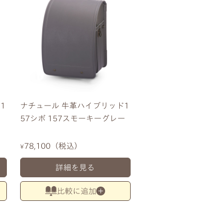
1
ナチュール 牛革ハイブリッド1
57シボ 157スモーキーグレー
78,100
税込
¥
詳細を見る
比較に追加