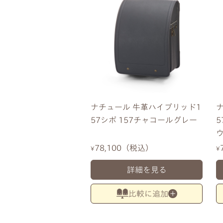
ナチュール 牛革ハイブリッド1
57シボ 157チャコールグレー
5
78,100
税込
¥
¥
詳細を見る
比較に追加