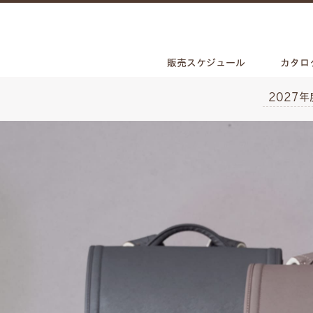
販売スケジュール
カタロ
2027