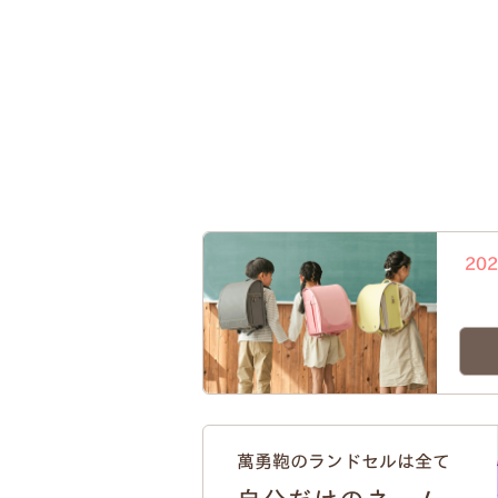
20
萬勇鞄のランドセルは全て