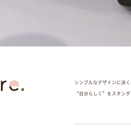
シンプルなデザインに淡く
“自分らしく”をスタンダ