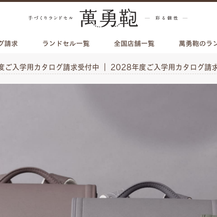
グ請求
ランドセル一覧
全国店舗一覧
萬勇鞄のラ
年度ご入学用カタログ請求受付中 ｜ 2028年度ご入学用カタログ請