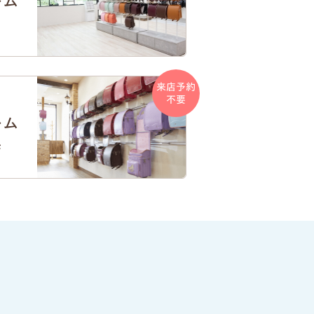
ーム
来店予約
不要
ーム
店