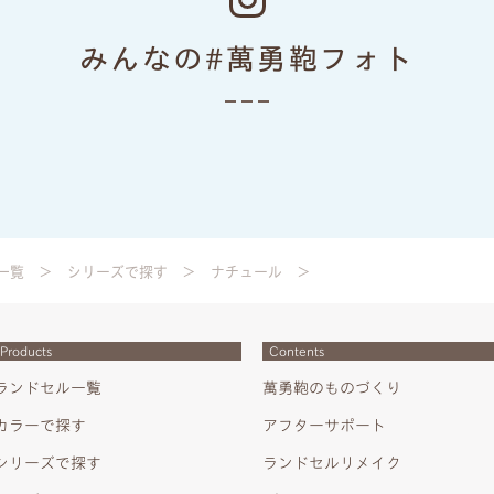
みんなの#萬勇鞄フォト
一覧
シリーズで探す
ナチュール
Products
Contents
ランドセル一覧
萬勇鞄のものづくり
カラーで探す
アフターサポート
シリーズで探す
ランドセルリメイク