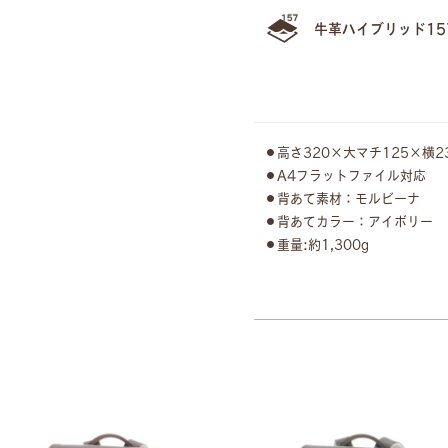
牛革ハイブリッド15
●高さ320×大マチ125×横2
●A4フラットファイル対応
●背あて素材：モルビーナ
●背あてカラー：アイボリー
●重量:約1,300g