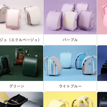
ジュ（エクルベージュ）
パープル
グリーン
ライトブルー