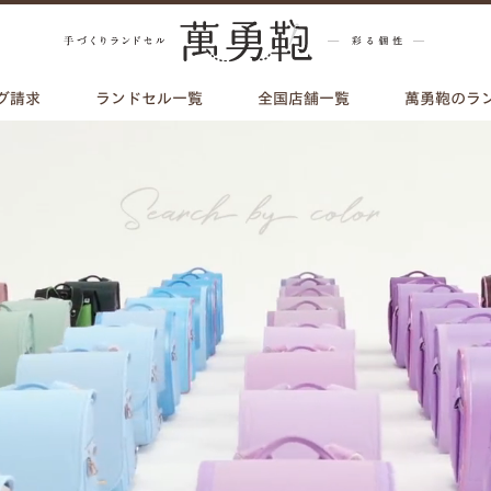
グ請求
ランドセル一覧
全国店舗一覧
萬勇鞄のラ