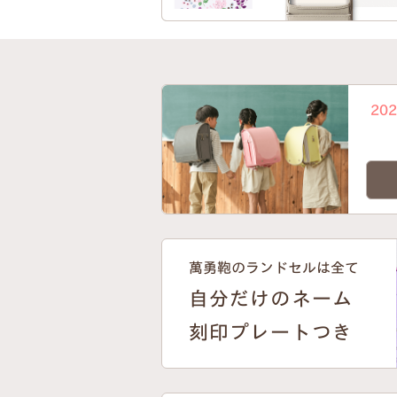
20
萬勇鞄のランドセルは全て
自分だけのネーム
刻印プレートつき