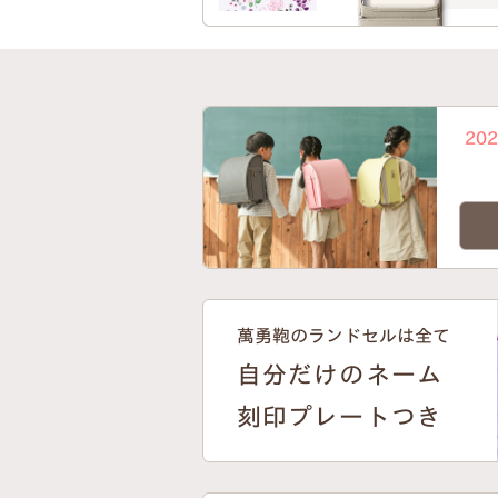
20
萬勇鞄のランドセルは全て
自分だけのネーム
刻印プレートつき