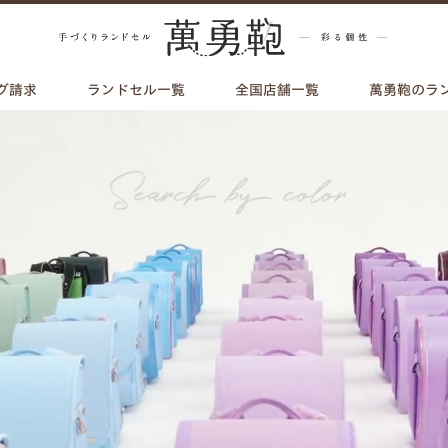
グ請求
ランドセル一覧
全国店舗一覧
萬勇鞄のラ