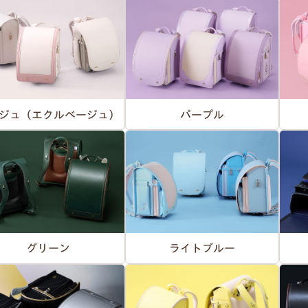
ジュ（エクルベージュ）
パープル
グリーン
ライトブルー