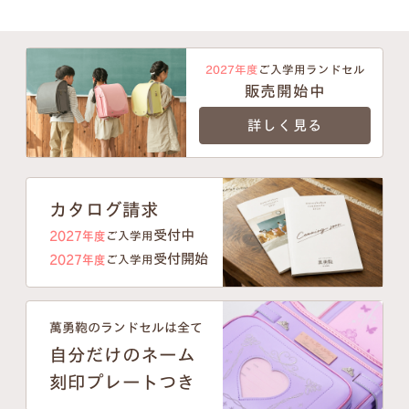
2027年度
ご入学用ランドセル
販売開始中
詳しく見る
カタログ請求
受付中
2027年度
ご入学用
受付開始
2027年度
ご入学用
萬勇鞄のランドセルは全て
自分だけのネーム
刻印プレートつき