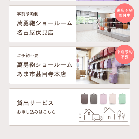
来店予約
事前予約制
受付中
萬勇鞄ショールーム
名古屋伏見店
来店予約
ご予約不要
不要
萬勇鞄ショールーム
あま市甚目寺本店
貸出サービス
お申し込みはこちら