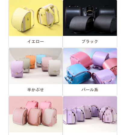
イエロー
ブラック
半かぶせ
パール系