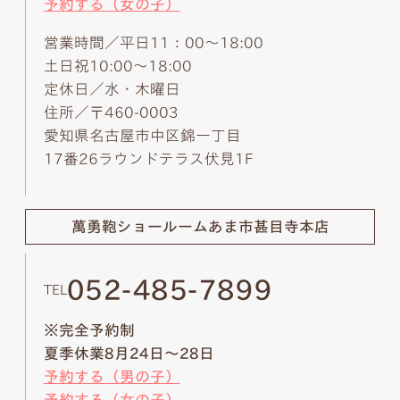
予約する（女の子）
営業時間／平日11：00～18:00
土日祝10:00～18:00
定休日／水・木曜日
住所／〒460-0003
愛知県名古屋市中区錦一丁目
17番26ラウンドテラス伏見1F
萬勇鞄ショールーム
あま市甚目寺本店
052-485-7899
TEL
※完全予約制
夏季休業8月24日～28日
予約する（男の子）
予約する（女の子）