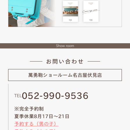
Show room
お問い合わせ
萬勇鞄ショールーム
名古屋伏見店
052-990-9536
TEL
※完全予約制
夏季休業8月17日～21日
予約する（男の子）