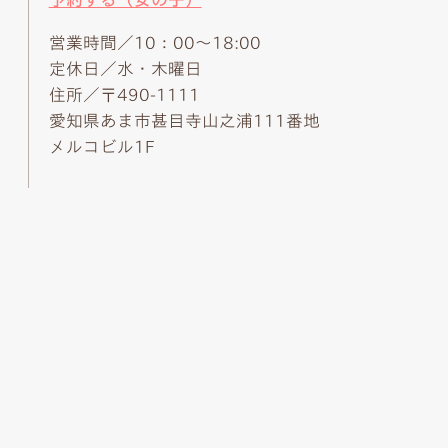
営業時間／10：00～18:00
定休日／水・木曜日
住所／〒490-1111
愛知県あま市甚目寺山之浦111番地
メルコビル1F