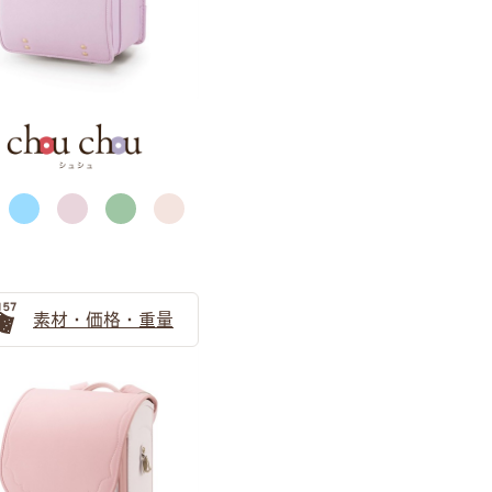
ピンク
ブルー
素材・価格・重量