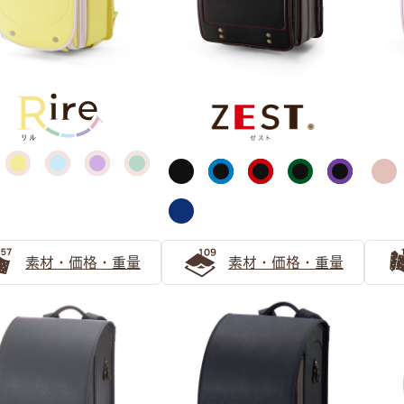
ジュ（エクルベージュ）
パープル
グリーン
ライトブルー
素材・価格・重量
素材・価格・重量