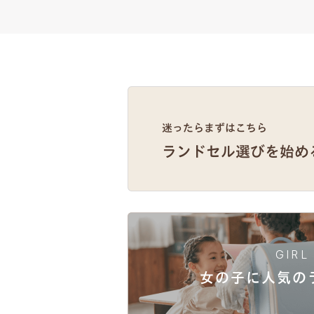
GIRL
女の子に人気
の