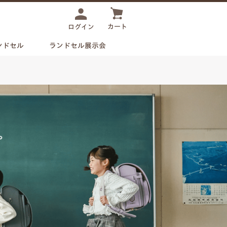
カート
ログイン
ンドセル
ランドセル展示会