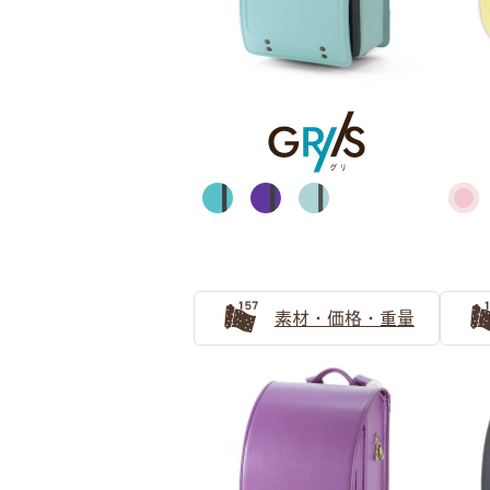
グレイッシュブラウン
ベー
ライトグリーン
素材・価格・重量