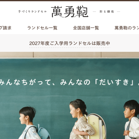
グ請求
ランドセル一覧
全国店舗一覧
萬勇鞄のラ
2027年度ご入学用ランドセルは販売中