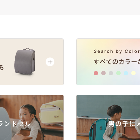
ランドセル
男の子に