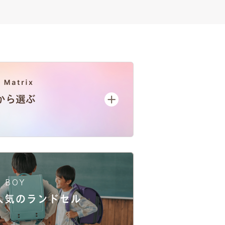
BOY
人気
のランドセル