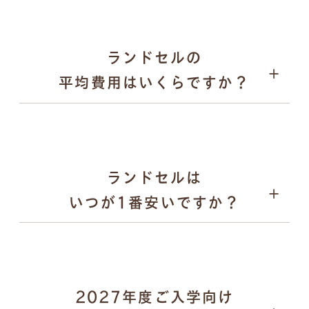
2026年1月31日：オンラインでの注文受付がスター
ト
2026年9月上旬〜：ご注文品の発送を、申込順に順次
ランドセルの
実施
平均費用はいくらですか？
パスケース
ランドセルは
いつが1番安いですか？
2027年度ご入学向け