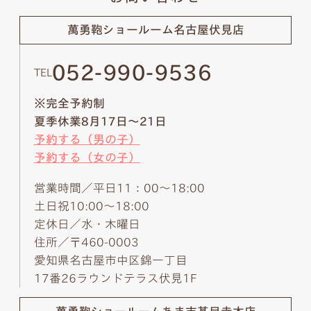
萬勇鞄ショールーム
名古屋伏見店
052-990-9536
TEL
※完全予約制
夏季休業8月17日～21日
予約する（男の子）
予約する（女の子）
営業時間／平日11：00～18:00
土日祝10:00～18:00
定休日／水・木曜日
住所／〒460-0003
愛知県名古屋市中区錦一丁目
17番26ラウンドテラス伏見1F