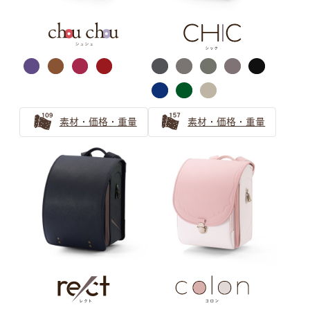
ネイビー
シルバー・ゴールド
素材・価格・重量
素材・価格・重量
イエロー
ブラック
半かぶせ
パール系