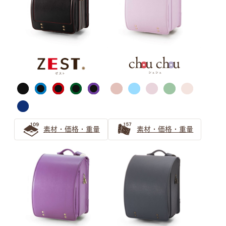
パープル
ピンク
ライトグリーン
グリーン
素材・価格・重量
素材・価格・重量
ライトブルー
ブルー