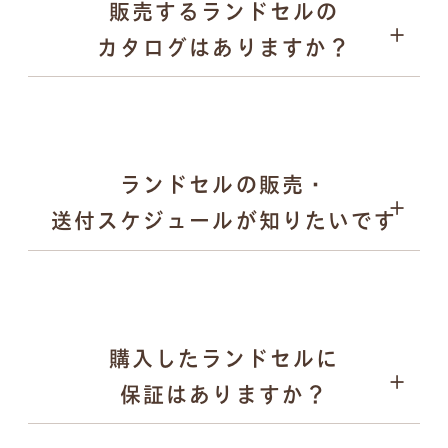
販売するランドセルの
愛知県内の直営ショールーム
パープル
カタログはありますか？
全国取扱店舗
ゴールド など
日本各地で開催される萬勇鞄の単独展示会
合同展示会や百貨店でのPOP UPイベント など
メタリック調やパール調の光沢カラー
落ち着きのある「くすみカラー」 など
キーケース
ランドセルの販売・
送付スケジュールが知りたいです
購入したランドセルに
2025年12月末頃：翌年度モデルの全ラインナップを
保証はありますか？
公式サイトで公開
2026年2月〜：展示会の予約受付を順次開始
ペンケース