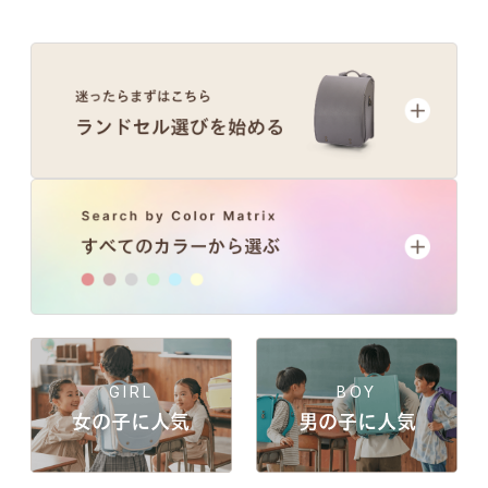
GIRL
BOY
女の子に人気
男の子に人気