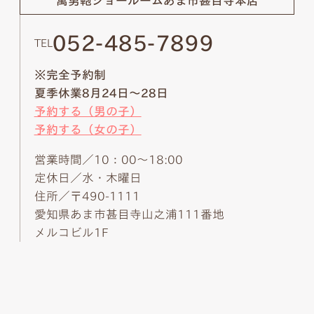
萬勇鞄ショールーム
あま市甚目寺本店
052-485-7899
TEL
※完全予約制
夏季休業8月24日～28日
予約する（男の子）
予約する（女の子）
営業時間／10：00～18:00
定休日／水・木曜日
住所／〒490-1111
愛知県あま市甚目寺山之浦111番地
メルコビル1F