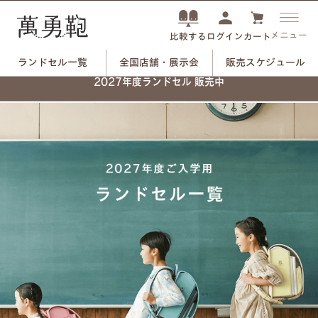
メニュー
ログイン
カート
比較する
ランドセル一覧
全国店舗・展示会
販売スケジュール
2027年度ランドセル 販売中