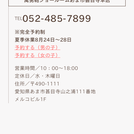
萬勇鞄ショールーム
あま市甚目寺本店
052-485-7899
TEL
※完全予約制
夏季休業8月24日～28日
予約する（男の子）
予約する（女の子）
営業時間／10：00～18:00
定休日／水・木曜日
住所／〒490-1111
愛知県あま市甚目寺山之浦111番地
メルコビル1F