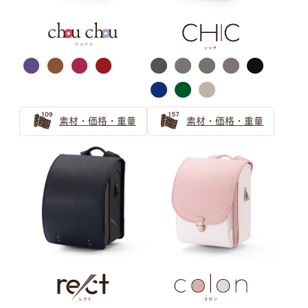
ネイビー
シルバー・ゴールド
素材・価格・重量
素材・価格・重量
イエロー
ブラック
半かぶせ
パール系