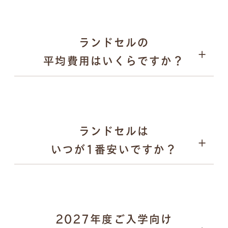
2026年1月31日：オンラインでの注文受付がスター
ト
2026年9月上旬〜：ご注文品の発送を、申込順に順次
ランドセルの
実施
平均費用はいくらですか？
パスケース
ランドセルは
いつが1番安いですか？
2027年度ご入学向け