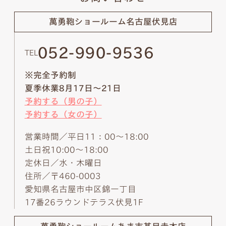
萬勇鞄ショールーム
名古屋伏見店
052-990-9536
TEL
※完全予約制
夏季休業8月17日～21日
予約する（男の子）
予約する（女の子）
営業時間／平日11：00～18:00
土日祝10:00～18:00
定休日／水・木曜日
住所／〒460-0003
愛知県名古屋市中区錦一丁目
17番26ラウンドテラス伏見1F