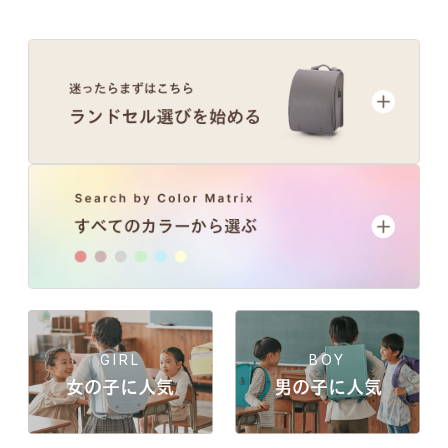
GIRL
BOY
女の子に人気
男の子に人気