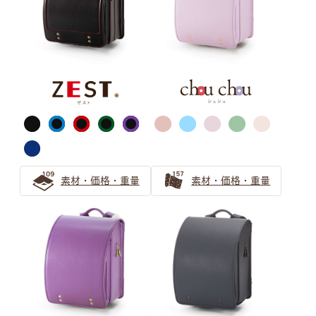
パープル
ピンク
ライトグリーン
グリーン
素材・価格・重量
素材・価格・重量
ライトブルー
ブルー