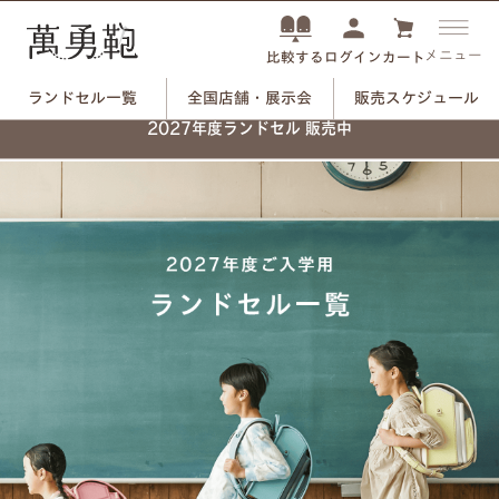
メニュー
ログイン
カート
比較する
ランドセル一覧
全国店舗・展示会
販売スケジュール
2027年度ランドセル 販売中