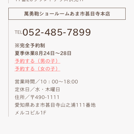
萬勇鞄ショールーム
あま市甚目寺本店
052-485-7899
TEL
※完全予約制
夏季休業8月24日～28日
予約する（男の子）
予約する（女の子）
営業時間／10：00～18:00
定休日／水・木曜日
住所／〒490-1111
愛知県あま市甚目寺山之浦111番地
メルコビル1F