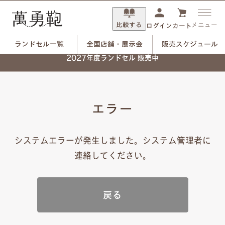
比較する
メニュー
ログイン
カート
ランドセル一覧
全国店舗・展示会
販売スケジュール
2027年度ランドセル 販売中
エラー
システムエラーが発生しました。システム管理者に
連絡してください。
戻る