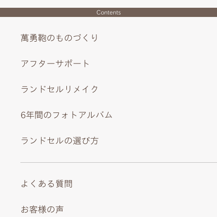
Contents
萬勇鞄のものづくり
アフターサポート
ランドセルリメイク
6年間のフォトアルバム
ランドセルの選び方
よくある質問
お客様の声