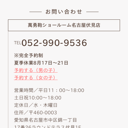
お問い合わせ
萬勇鞄ショールーム
名古屋伏見店
052-990-9536
TEL
※完全予約制
夏季休業8月17日～21日
予約する（男の子）
予約する（女の子）
営業時間／平日11：00～18:00
土日祝10:00～18:00
定休日／水・木曜日
住所／〒460-0003
愛知県名古屋市中区錦一丁目
17番26ラウンドテラス伏見1F