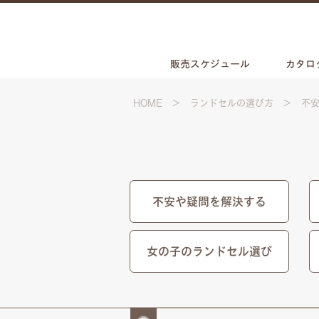
販売スケジュール
カタロ
HOME
ランドセルの選び方
不
不安や疑問を解決する
女の子のランドセル選び