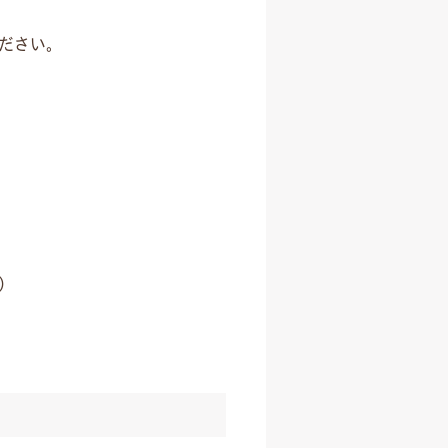
ださい。
）