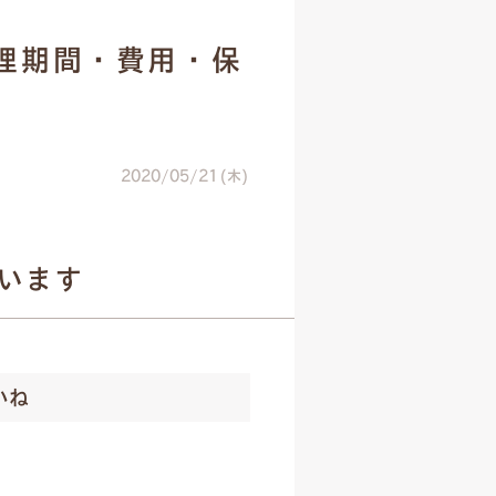
理期間・費用・保
2020/05/21(木)
います
いね