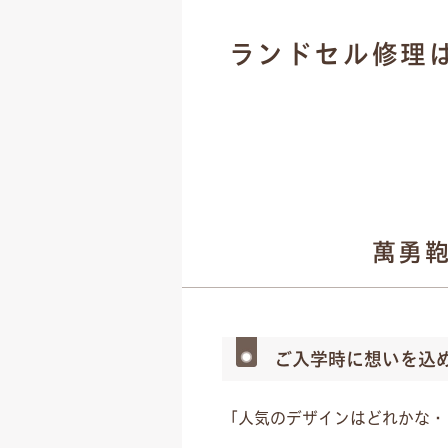
ランドセル修理
萬勇
ご入学時に想いを込
「人気のデザインはどれかな・