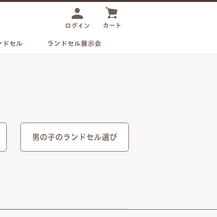
カート
ログイン
ンドセル
ランドセル展示会
男の子のランドセル選び