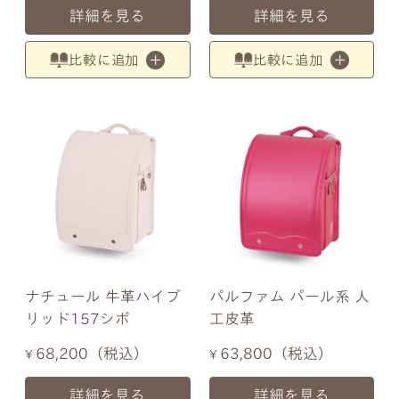
詳細を見る
詳細を見る
比較に追加
比較に追加
ナチュール 牛革ハイブ
パルファム パール系 人
リッド157シボ
工皮革
68,200
税込
63,800
税込
¥
¥
詳細を見る
詳細を見る