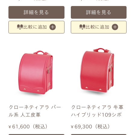
詳細を見る
詳細を見る
比較に追加
比較に追加
クローネティアラ パー
クローネティアラ 牛革
ル系 人工皮革
ハイブリッド109シボ
61,600
税込
69,300
税込
¥
¥