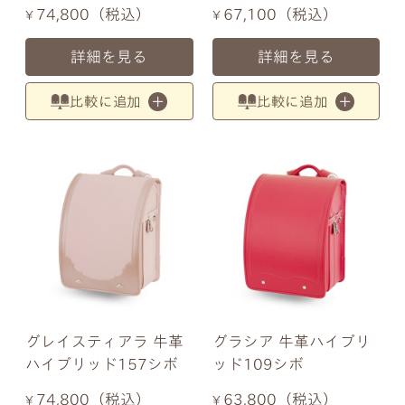
74,800
税込
67,100
税込
¥
¥
詳細を見る
詳細を見る
比較に追加
比較に追加
グレイスティアラ 牛革
グラシア 牛革ハイブリ
ハイブリッド157シボ
ッド109シボ
74,800
税込
63,800
税込
¥
¥