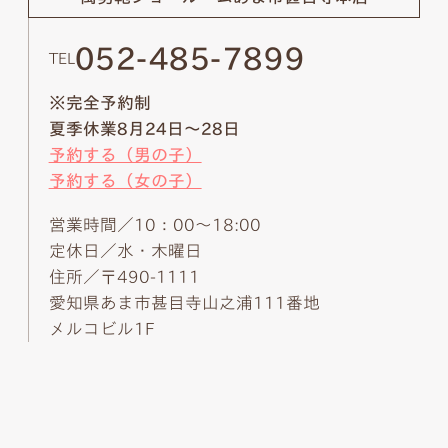
052-485-7899
TEL
※完全予約制
夏季休業8月24日～28日
予約する（男の子）
予約する（女の子）
営業時間／10：00～18:00
定休日／水・木曜日
住所／〒490-1111
愛知県あま市甚目寺山之浦111番地
メルコビル1F