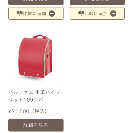
比較に追加
比較に追加
パルファム 牛革ハイブ
リッド109シボ
71,500
税込
¥
詳細を見る