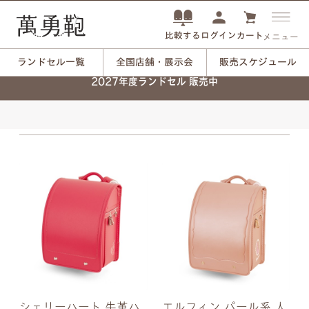
ログイン
カート
比較する
メニュー
ランドセル一覧
全国店舗・展示会
販売スケジュール
2027年度ランドセル 販売中
シェリーハート 牛革ハ
エルフィン パール系 人