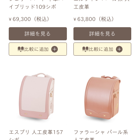
イブリッド109シボ
工皮革
69,300
税込
63,800
税込
¥
¥
詳細を見る
詳細を見る
比較に追加
比較に追加
エスプリ 人工皮革157
ファラーシャ パール系
シボ
人工皮革