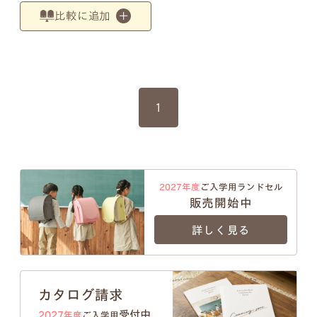
比較に追加
1
2027年度
ご入学用ランドセル
販売開始中
詳しく見る
カタログ請求
受付中
2027年度
ご入学用