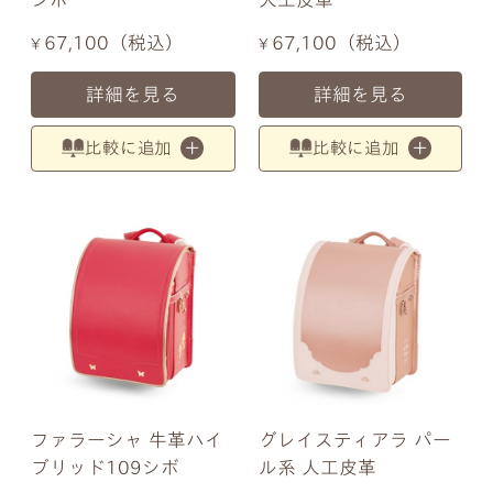
67,100
税込
67,100
税込
¥
¥
詳細を見る
詳細を見る
比較に追加
比較に追加
ファラーシャ 牛革ハイ
グレイスティアラ パー
ブリッド109シボ
ル系 人工皮革