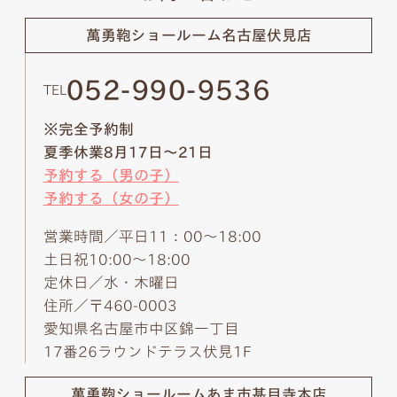
萬勇鞄ショールーム
名古屋伏見店
052-990-9536
TEL
※完全予約制
夏季休業8月17日～21日
予約する（男の子）
予約する（女の子）
営業時間／平日11：00～18:00
土日祝10:00～18:00
定休日／水・木曜日
住所／〒460-0003
愛知県名古屋市中区錦一丁目
17番26ラウンドテラス伏見1F
萬勇鞄ショールーム
あま市甚目寺本店