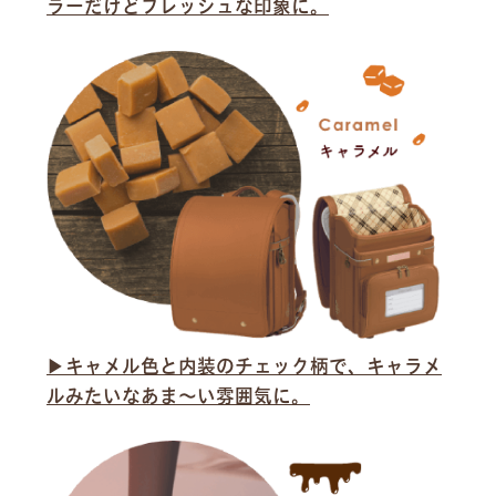
ラーだけどフレッシュな印象に。
▶︎キャメル色と内装のチェック柄で、キャラメ
ルみたいなあま〜い雰囲気に。