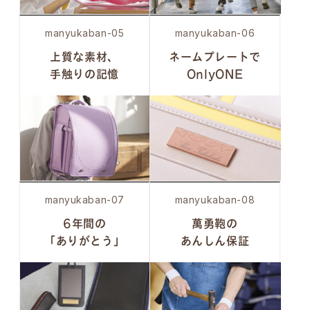
manyukaban-05
manyukaban-06
上質な素材、
ネームプレートで
手触りの記憶
OnlyONE
manyukaban-07
manyukaban-08
6年間の
萬勇鞄の
「ありがとう」
あんしん保証