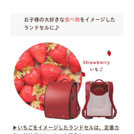
お子様の大好きな
食べ物
をイメージした
ランドセルに♪
▶︎いちごをイメージしたランドセルは、定番カ