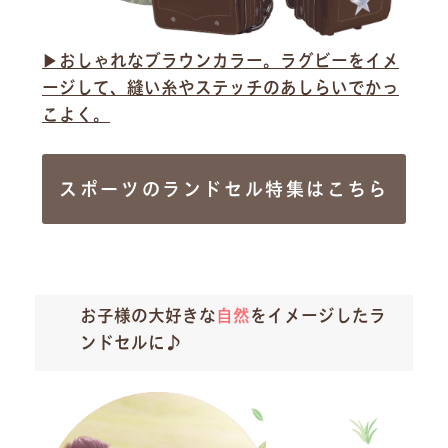
▶︎おしゃれなブラウンカラー。ラグビーをイメ
ージして、縫い糸やステッチのあしらいでかっ
こよく。
スポーツのランドセル特集はこちら
お子様の大好きな
自然
をイメージしたラ
ンドセルに♪