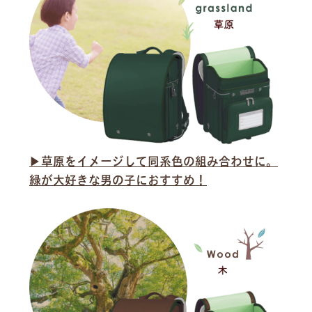
▶︎草原をイメージして同系色の組み合わせに。
緑が大好きな男の子におすすめ！