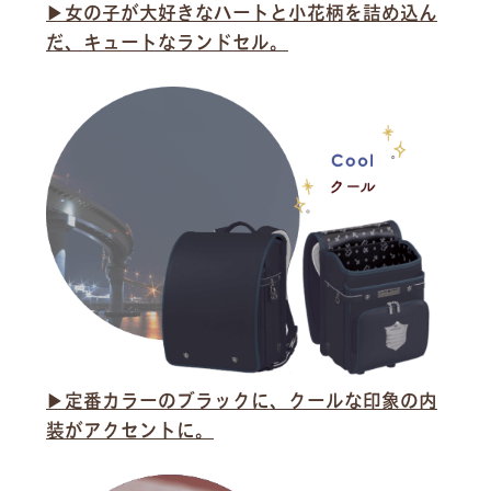
▶︎女の子が大好きなハートと小花柄を詰め込ん
だ、キュートなランドセル。
▶︎定番カラーのブラックに、クールな印象の内
装がアクセントに。