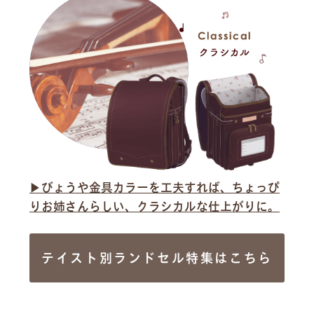
▶︎びょうや金具カラーを工夫すれば、ちょっぴ
りお姉さんらしい、クラシカルな仕上がりに。
テイスト別ランドセル特集はこちら