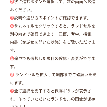
❷
次に進むボタンを選択して、次の画面へお進
みください。
❸
説明や選び方のポイントが確認できます。
❹
サムネイルをクリックすると、ランドセルを
別の向きで確認できます。正面、背中、横側、
内装（かぶせを開いた状態）をご覧いただけま
す。
❺
途中でも選択した項目の確認・変更ができま
す。
❻
ランドセルを拡大して細部までご確認いただ
けます。
❼
全て選択を完了すると保存ボタンが表示さ
れ、作っていただいたランドセルの画像が保存