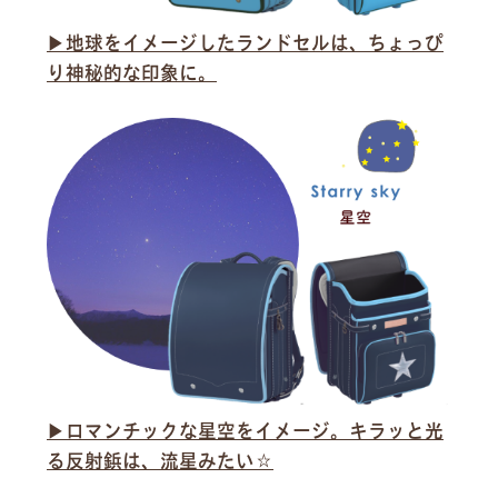
▶︎地球をイメージしたランドセルは、ちょっぴ
り神秘的な印象に。
▶︎ロマンチックな星空をイメージ。キラッと光
る反射鋲は、流星みたい☆