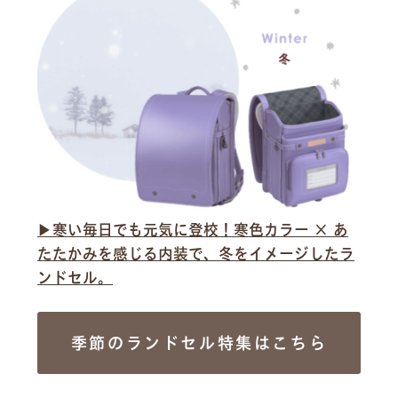
▶︎寒い毎日でも元気に登校！寒色カラー × あ
たたかみを感じる内装で、冬をイメージしたラ
ンドセル。
季節のランドセル特集はこちら