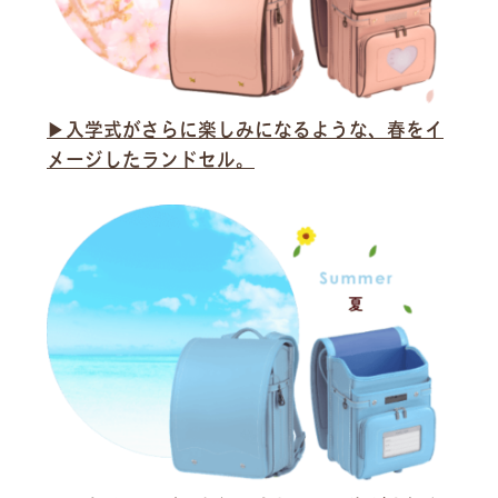
▶︎入学式がさらに楽しみになるような、春をイ
メージしたランドセル。