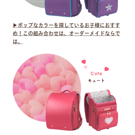
▶︎ポップなカラーを探しているお子様におすす
め！この組み合わせは、オーダーメイドならで
は。