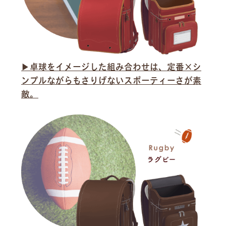
▶︎卓球をイメージした組み合わせは、定番×シ
ンプルながらもさりげないスポーティーさが素
敵。