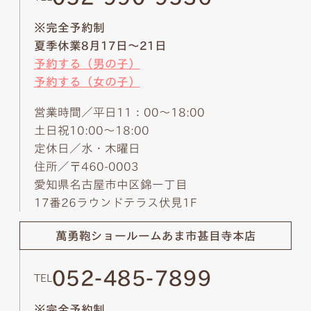
※完全予約制
夏季休業8月17日～21日
予約する（男の子）
予約する（女の子）
営業時間／平日11：00～18:00
土日祝10:00～18:00
定休日／水・木曜日
住所／〒460-0003
愛知県名古屋市中区錦一丁目
17番26ラウンドテラス伏見1F
萬勇鞄ショールーム
あま市甚目寺本店
052-485-7899
TEL
※完全予約制