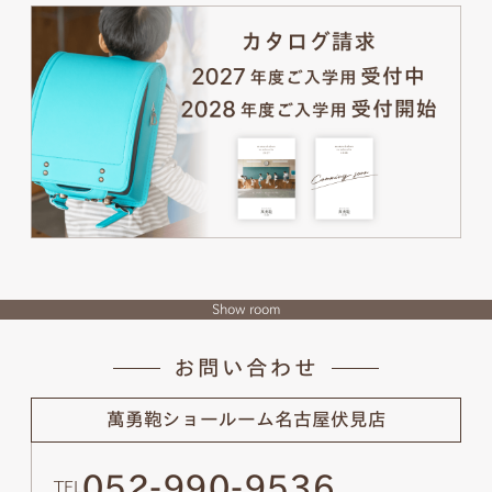
Show room
お問い合わせ
萬勇鞄ショールーム
名古屋伏見店
052-990-9536
TEL