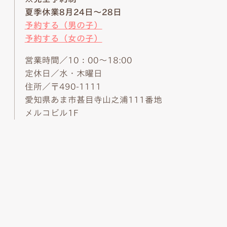
夏季休業8月24日～28日
予約する（男の子）
予約する（女の子）
営業時間／10：00～18:00
定休日／水・木曜日
住所／〒490-1111
愛知県あま市甚目寺山之浦111番地
メルコビル1F