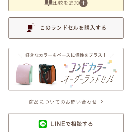
比較を追加
す。
このランドセルを購入する
●
写真の色は実物とは異なります。あらかじめご了
承ください。
注意事項2
筆記体のSとT、zとxについて
商品についてのお問い合わせ
筆記体のSとT、zとxの文字が似ているため、間違い
ではないかとのお問い合わせを頂くことがございま
LINEで相談する
す。