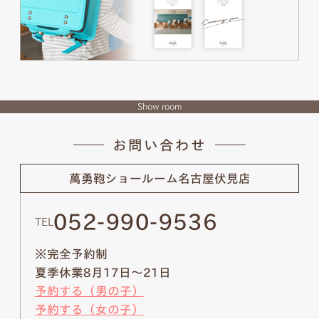
Show room
お問い合わせ
萬勇鞄ショールーム
名古屋伏見店
052-990-9536
TEL
※完全予約制
夏季休業8月17日～21日
予約する（男の子）
予約する（女の子）