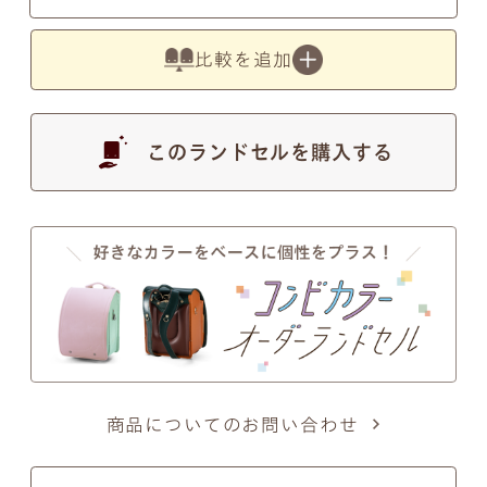
す。
比較を追加
このランドセルを購入する
●
写真の色は実物とは異なります。あらかじめご了
承ください。
注意事項2
筆記体のSとT、zとxについて
筆記体のSとT、zとxの文字が似ているため、間違い
商品についてのお問い合わせ
ではないかとのお問い合わせを頂くことがございま
す。