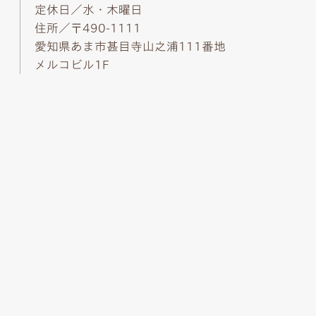
定休日／水・木曜日
住所／〒490-1111
愛知県あま市甚目寺山之浦111番地
メルコビル1F