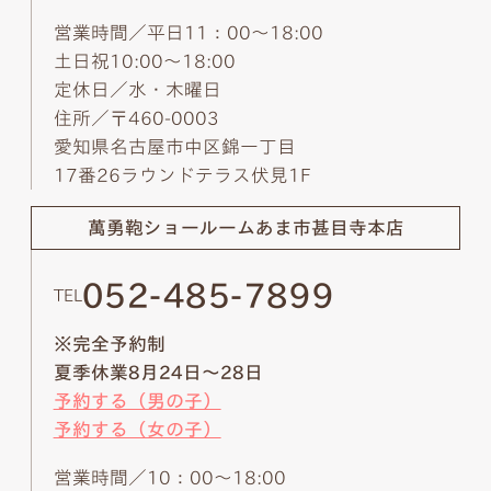
営業時間／平日11：00～18:00
土日祝10:00～18:00
定休日／水・木曜日
住所／〒460-0003
愛知県名古屋市中区錦一丁目
17番26ラウンドテラス伏見1F
萬勇鞄ショールーム
あま市甚目寺本店
052-485-7899
TEL
※完全予約制
夏季休業8月24日～28日
予約する（男の子）
予約する（女の子）
営業時間／10：00～18:00