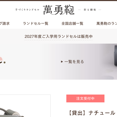
グ請求
ランドセル一覧
全国店舗一覧
萬勇鞄のラ
2027年度ご入学用ランドセルは販売中
注文受付中
【貸出】ナチュール