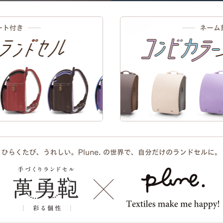
EXTERIOR DESIGN
自然素材の色に馴染む、シンプルなステッチとブロンズ調のびょう