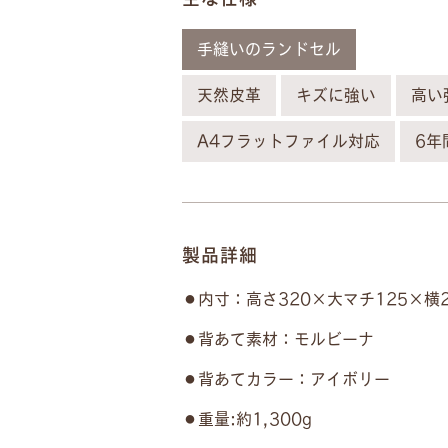
手縫いのランドセル
天然皮革
キズに強い
高い
A4フラットファイル対応
6年
製品詳細
内寸：高さ320×大マチ125×横2
背あて素材：モルビーナ
背あてカラー：アイボリー
重量:約1,300g
ネ