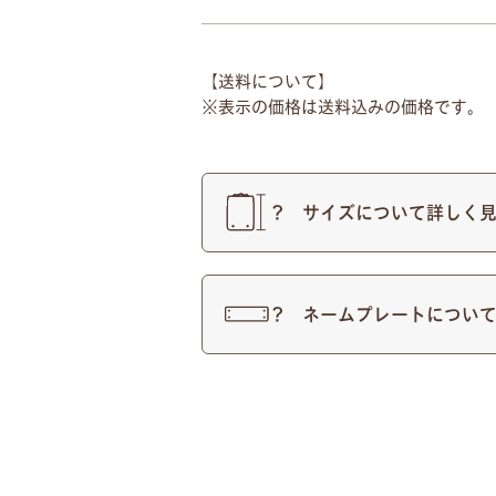
【送料について】
表示の価格は送料込みの価格です。
サイズについて詳しく
つや消しブラック
ネームプレートについ
●
ネームプレートはご注文の
●
書体は下記の明朝体と筆記体