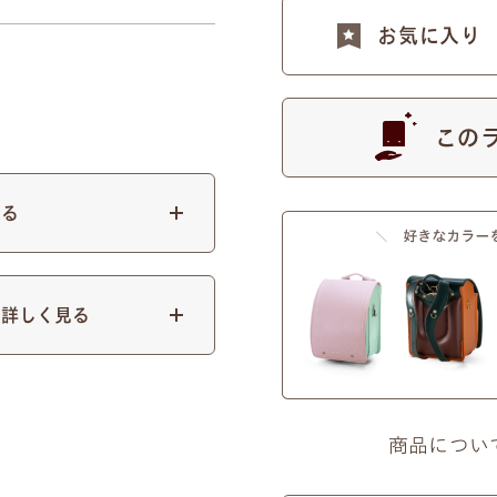
お気に入り
この
見る
×ユリのモチーフ
ピンクゴールド
刻印する文字について
て詳しく見る
際に刻印する文字をアルファベットでご指定ください。（スペース
の2種類からお選びいただけます。
商品につい