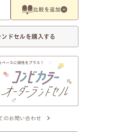
比較を追加
ランドセルを購入する
×ハートのモチーフ
やドットを含めて
16文字
まで）
てのお問い合わせ