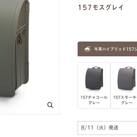
157モスグレイ
牛革ハイブリッド157
157チャコール
157スモーキ
グレー
グレー
8/11（火）発送