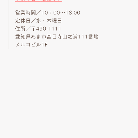
営業時間／10：00～18:00
定休日／水・木曜日
住所／〒490-1111
愛知県あま市甚目寺山之浦111番地
メルコビル1F