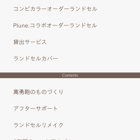
コンビカラーオーダーランドセル
Plune.コラボオーダーランドセル
貸出サービス
ランドセルカバー
Contents
萬勇鞄のものづくり
さりげなくあしらわれた騎士の盾と、ブラックの内装に映
えるユリの紋章。
アフターサポート
ランドセルリメイク