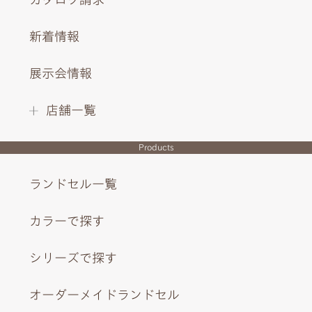
新着情報
盾をモチーフにしたびょう、背あてにも紋章をステッチ。
展示会情報
INTERIOR DESIGN
店舗一覧
Products
ランドセル一覧
カラーで探す
シリーズで探す
オーダーメイドランドセル