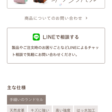
以下の画像のようにきちんとそれぞれ違う形となっ
ておりますのでご安心ください。
※個別のご注文で筆記体のフォントの種類を変行す
商品についてのお問い合わせ
ることはできないので、あらかじめご了承ください
ませ。
LINEで相談する
製品やご注文時のお困りごとなどLINEによるチャッ
ト相談で気軽にお問い合わせください。
主な仕様
手縫いのランドセル
天然皮革
キズに強い
高い強度
はっ水加工