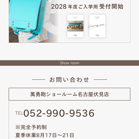
Show room
お問い合わせ
萬勇鞄ショールーム
名古屋伏見店
052-990-9536
TEL
※完全予約制
夏季休業8月17日～21日