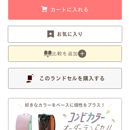
す。
カートに入れる
お気に入り
●
写真の色は実物とは異なります。あらかじめご了
比較を追加
承ください。
注意事項2
このランドセルを購入する
筆記体のSとT、zとxについて
筆記体のSとT、zとxの文字が似ているため、間違い
ではないかとのお問い合わせを頂くことがございま
す。