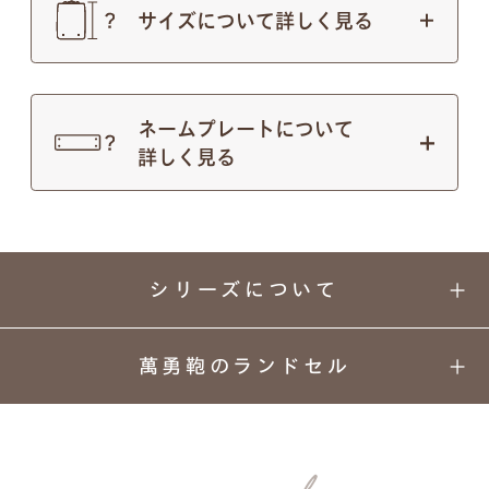
サイズについて詳しく見る
ネームプレートについて
詳しく見る
シリーズについて
萬勇鞄のランドセル
01
02
03
04
カラーと
丈夫さの
安心
背負い