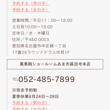
予約する（男の子）
予約する（女の子）
営業時間／平日11：00～18:00
土日祝10:00～18:00
定休日／水・木曜日
住所／〒460-0003
愛知県名古屋市中区錦一丁目
17番26ラウンドテラス伏見1F
萬勇鞄ショールーム
あま市甚目寺本店
052-485-7899
TEL
※完全予約制
夏季休業8月24日～28日
予約する（男の子）
予約する（女の子）