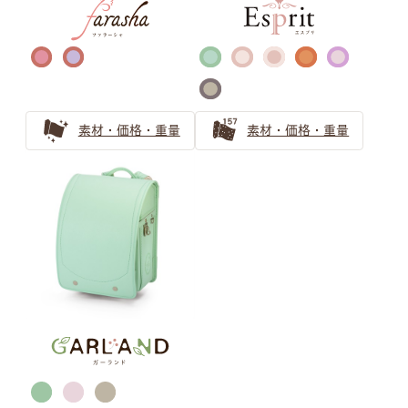
バイカラー ランドセルの選び方
自分らしさを表現するランドセル選び｜萬勇鞄のバイカラ
ーランドセル活用ガイド
バイカラー（ツートンカラー）のランドセル！お子さまの
素材・価格・重量
素材・価格・重量
個性育む選び方を解説
金色のランドセルはリーダータイプの男の子に人気上昇
中！