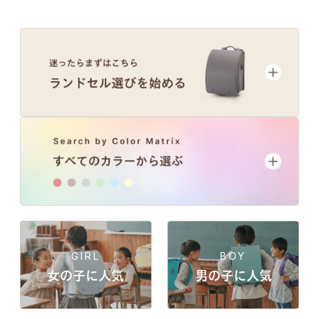
GIRL
BOY
女の子に人気
男の子に人気