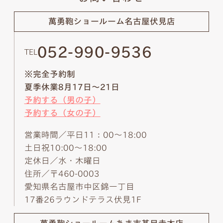
萬勇鞄ショールーム
名古屋伏見店
052-990-9536
TEL
※完全予約制
夏季休業8月17日～21日
予約する（男の子）
予約する（女の子）
営業時間／平日11：00～18:00
土日祝10:00～18:00
定休日／水・木曜日
住所／〒460-0003
愛知県名古屋市中区錦一丁目
17番26ラウンドテラス伏見1F