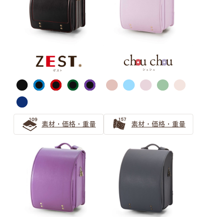
ピンク
サックス（水色）
素材・価格・重量
素材・価格・重量
ブルー・ネイビー
ブラック