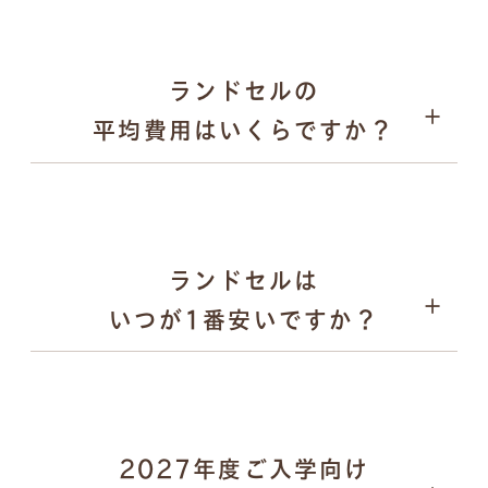
2026年1月31日：オンラインでの注文受付がスター
ト
2026年9月上旬〜：ご注文品の発送を、申込順に順次
ランドセルの
実施
平均費用はいくらですか？
パスケース
ランドセルは
いつが1番安いですか？
2027年度ご入学向け