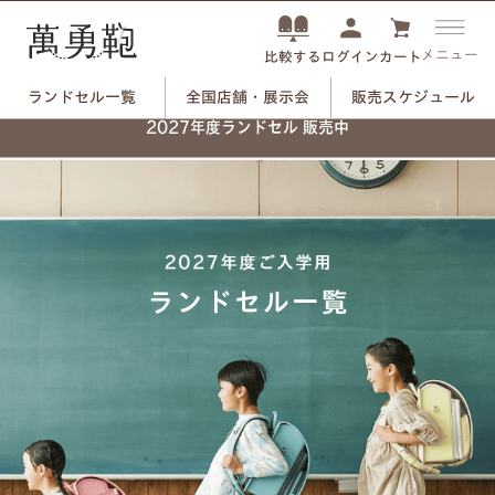
メニュー
ログイン
カート
比較する
ランドセル一覧
全国店舗・展示会
販売スケジュール
2027年度ランドセル 販売中