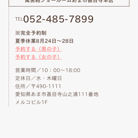
萬勇鞄ショールーム
あま市甚目寺本店
052-485-7899
TEL
※完全予約制
夏季休業8月24日～28日
予約する（男の子）
予約する（女の子）
営業時間／10：00～18:00
定休日／水・木曜日
住所／〒490-1111
愛知県あま市甚目寺山之浦111番地
メルコビル1F