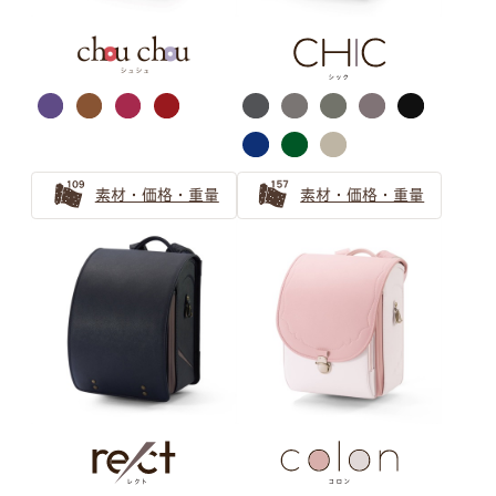
シルバー・ゴールド
萬勇鞄ランドセル
カラー選びガイド
素材・価格・重量
素材・価格・重量
ランドセルのカラーを選ぶのも、
お子さまにとって個性を育む大切な思い出。
世界にひとつだけの、
お子さまのお気に入りがきっと見つかるように
ランドセルカラーの選び方ガイドをお届けします。
グレー ランドセルの選び方
【2025年】グレーのランドセルが男の子に人気！2026