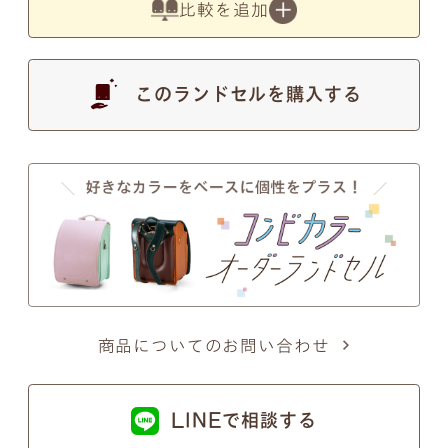
比較を追加
す。
このランドセルを購入する
●
写真の色は実物とは異なります。あらかじめご了
承ください。
注意事項2
筆記体のSとT、zとxについて
商品についてのお問い合わせ
筆記体のSとT、zとxの文字が似ているため、間違い
ではないかとのお問い合わせを頂くことがございま
LINEで相談する
す。