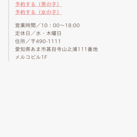
予約する（男の子）
予約する（女の子）
営業時間／10：00～18:00
定休日／水・木曜日
住所／〒490-1111
愛知県あま市甚目寺山之浦111番地
メルコビル1F