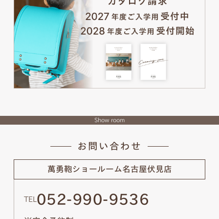
Show room
お問い合わせ
萬勇鞄ショールーム
名古屋伏見店
052-990-9536
TEL