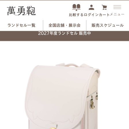
メニュー
ログイン
カート
比較する
ランドセル一覧
全国店舗・展示会
販売スケジュール
ネーム刻印プレートで、
2027年度ランドセル 販売中
自分だけのランドセルに。
つや消しブラック×ユリのモチーフ