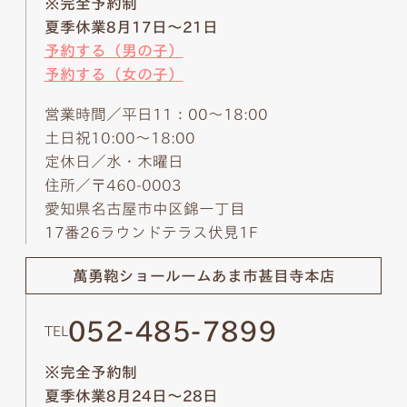
※完全予約制
夏季休業8月17日～21日
予約する（男の子）
予約する（女の子）
営業時間／平日11：00～18:00
土日祝10:00～18:00
定休日／水・木曜日
住所／〒460-0003
愛知県名古屋市中区錦一丁目
17番26ラウンドテラス伏見1F
萬勇鞄ショールーム
あま市甚目寺本店
052-485-7899
TEL
※完全予約制
夏季休業8月24日～28日