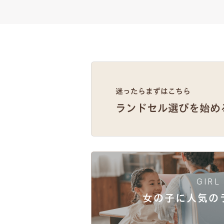
GIRL
女の子に人気
の