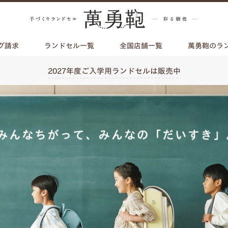
グ請求
ランドセル一覧
全国店舗一覧
萬勇鞄のラ
2027年度ご入学用ランドセルは販売中