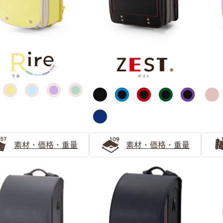
パープル
ピンク
素材・価格・重量
素材・価格・重量
ブラック
シルバー・ゴールド