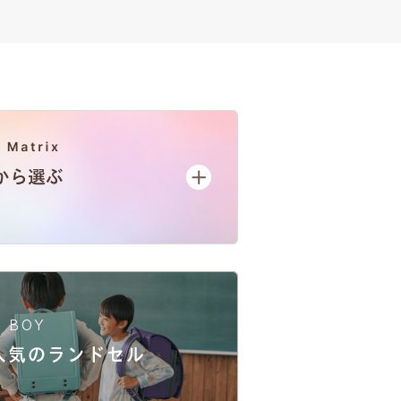
BOY
人気
のランドセル