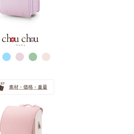
サックス（水色）
素材・価格・重量