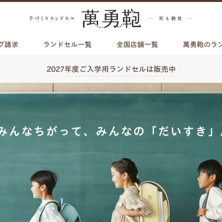
グ請求
ランドセル一覧
全国店舗一覧
萬勇鞄のラ
2027年度ご入学用ランドセルは販売中