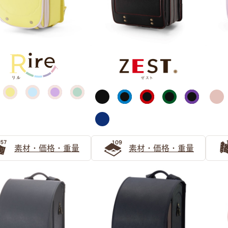
パープル
ピンク
素材・価格・重量
素材・価格・重量
ブラック
シルバー・ゴールド