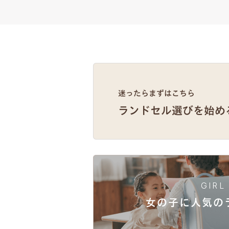
GIRL
女の子に人気
の