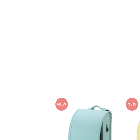
人工皮革
パール系
人工皮革とは
人工皮革109
シボとは
グレー