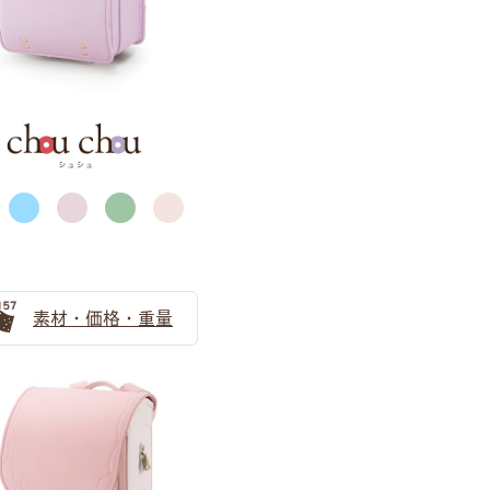
サックス（水色）
素材・価格・重量