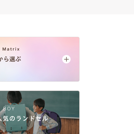
BOY
人気
のランドセル