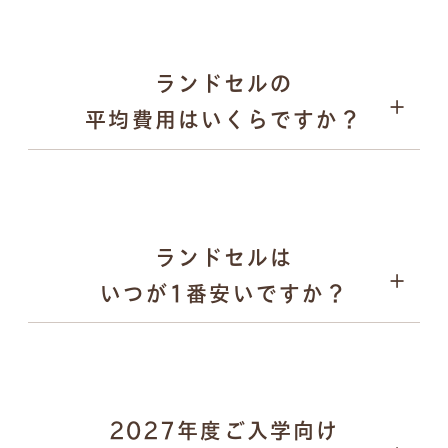
2026年1月31日：オンラインでの注文受付がスター
ト
2026年9月上旬〜：ご注文品の発送を、申込順に順次
ランドセルの
実施
平均費用はいくらですか？
パスケース
ランドセルは
いつが1番安いですか？
2027年度ご入学向け