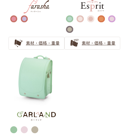
バイカラー ランドセルの選び方
自分らしさを表現するランドセル選び｜萬勇鞄のバイカラ
ーランドセル活用ガイド
バイカラー（ツートンカラー）のランドセル！お子さまの
素材・価格・重量
素材・価格・重量
個性育む選び方を解説
金色のランドセルはリーダータイプの男の子に人気上昇
中！