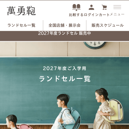
メニュー
ログイン
カート
比較する
ランドセル一覧
全国店舗・展示会
販売スケジュール
2027年度ランドセル 販売中