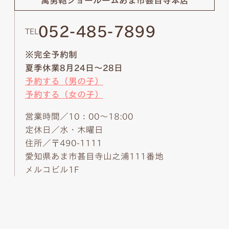
萬勇鞄ショールーム
あま市甚目寺本店
052-485-7899
TEL
※完全予約制
夏季休業8月24日～28日
予約する（男の子）
予約する（女の子）
営業時間／10：00～18:00
定休日／水・木曜日
住所／〒490-1111
愛知県あま市甚目寺山之浦111番地
メルコビル1F