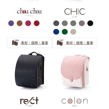
シルバー・ゴールド
萬勇鞄ランドセル
カラー選びガイド
素材・価格・重量
素材・価格・重量
ランドセルのカラーを選ぶのも、
お子さまにとって個性を育む大切な思い出。
世界にひとつだけの、
お子さまのお気に入りがきっと見つかるように
ランドセルカラーの選び方ガイドをお届けします。
グレー ランドセルの選び方
【2025年】グレーのランドセルが男の子に人気！2026