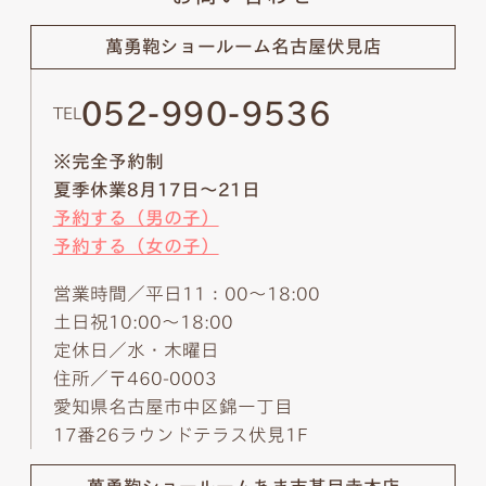
萬勇鞄ショールーム
名古屋伏見店
052-990-9536
TEL
※完全予約制
夏季休業8月17日～21日
予約する（男の子）
予約する（女の子）
営業時間／平日11：00～18:00
土日祝10:00～18:00
定休日／水・木曜日
住所／〒460-0003
愛知県名古屋市中区錦一丁目
17番26ラウンドテラス伏見1F