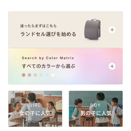
GIRL
BOY
女の子に人気
男の子に人気