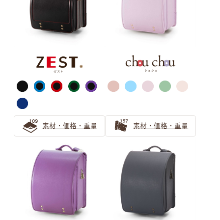
ピンク
サックス（水色）
素材・価格・重量
素材・価格・重量
ブルー・ネイビー
ブラック