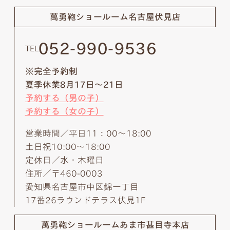
萬勇鞄ショールーム
名古屋伏見店
052-990-9536
TEL
※完全予約制
夏季休業8月17日～21日
予約する（男の子）
予約する（女の子）
営業時間／平日11：00～18:00
土日祝10:00～18:00
定休日／水・木曜日
住所／〒460-0003
愛知県名古屋市中区錦一丁目
17番26ラウンドテラス伏見1F
萬勇鞄ショールーム
あま市甚目寺本店