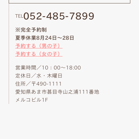
052-485-7899
TEL
※完全予約制
夏季休業8月24日～28日
予約する（男の子）
予約する（女の子）
営業時間／10：00～18:00
定休日／水・木曜日
住所／〒490-1111
愛知県あま市甚目寺山之浦111番地
メルコビル1F