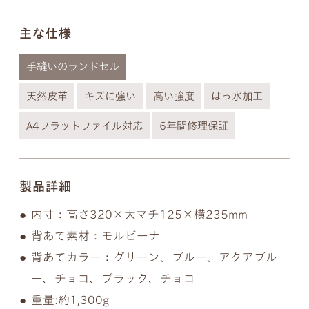
主な仕様
手縫いのランドセル
天然皮革
キズに強い
高い強度
はっ水加工
A4フラットファイル対応
6年間修理保証
製品詳細
内寸：高さ320×大マチ125×横235mm
背あて素材：モルビーナ
背あてカラー：グリーン、ブルー、アクアブル
ー、チョコ、ブラック、チョコ
重量:約1,300g