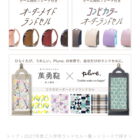
ビビットカラーとのコントラストがより鮮やかに。
詳しく見る
EXTERIOR DESIGN
トップ
2027年度ご入学用ランドセル一覧
シリーズで探す