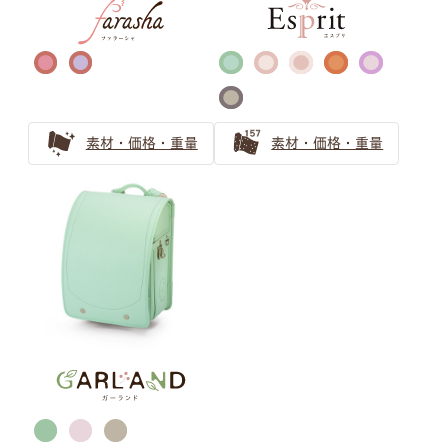
バイカラー ランドセルの選び方
自分らしさを表現するランドセル選び｜萬勇鞄のバイカラ
ーランドセル活用ガイド
バイカラー（ツートンカラー）のランドセル！お子さまの
素材・価格・重量
素材・価格・重量
個性育む選び方を解説
金色のランドセルはリーダータイプの男の子に人気上昇
中！