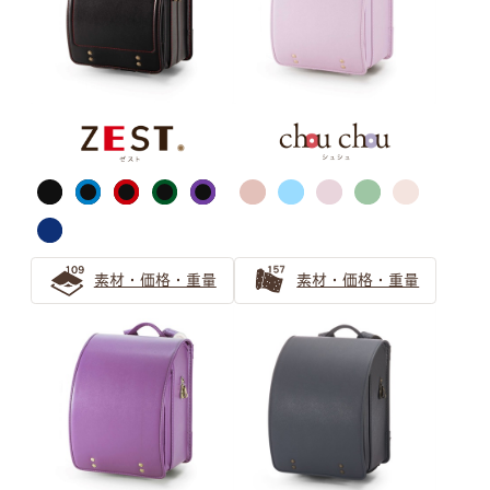
ピンク
サックス（水色）
素材・価格・重量
素材・価格・重量
ブルー・ネイビー
ブラック