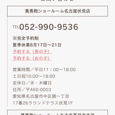
萬勇鞄ショールーム
名古屋伏見店
052-990-9536
TEL
※完全予約制
夏季休業8月17日～21日
予約する（男の子）
予約する（女の子）
営業時間／平日11：00～18:00
土日祝10:00～18:00
定休日／水・木曜日
住所／〒460-0003
愛知県名古屋市中区錦一丁目
17番26ラウンドテラス伏見1F