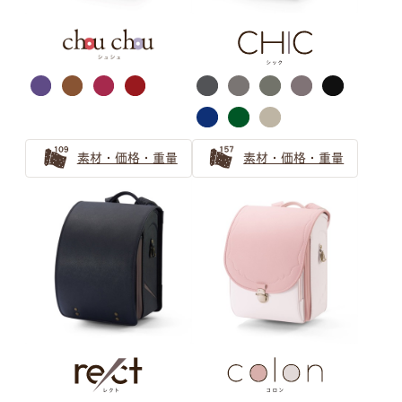
シルバー・ゴールド
萬勇鞄ランドセル
カラー選びガイド
素材・価格・重量
素材・価格・重量
ランドセルのカラーを選ぶのも、
お子さまにとって個性を育む大切な思い出。
世界にひとつだけの、
お子さまのお気に入りがきっと見つかるように
ランドセルカラーの選び方ガイドをお届けします。
グレー ランドセルの選び方
【2025年】グレーのランドセルが男の子に人気！2026