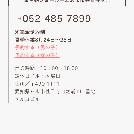
萬勇鞄ショールーム
あま市甚目寺本店
052-485-7899
TEL
※完全予約制
夏季休業8月24日～28日
予約する（男の子）
予約する（女の子）
営業時間／10：00～18:00
定休日／水・木曜日
住所／〒490-1111
愛知県あま市甚目寺山之浦111番地
メルコビル1F