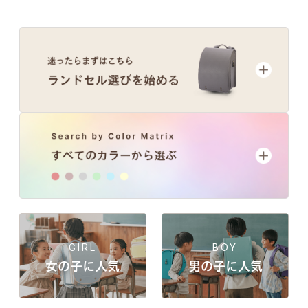
GIRL
BOY
女の子に人気
男の子に人気