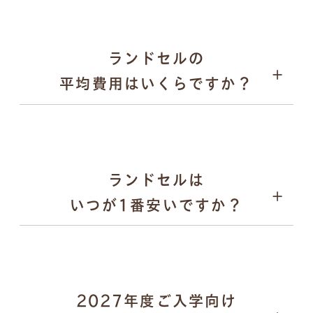
2026年1月31日：オンラインでの注文受付がスター
ト
2026年9月上旬〜：ご注文品の発送を、申込順に順次
ランドセルの
実施
平均費用はいくらですか？
パスケース
ランドセルは
いつが1番安いですか？
2027年度ご入学向け