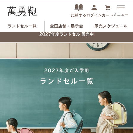
メニュー
ログイン
カート
比較する
ランドセル一覧
全国店舗・展示会
販売スケジュール
2027年度ランドセル 販売中