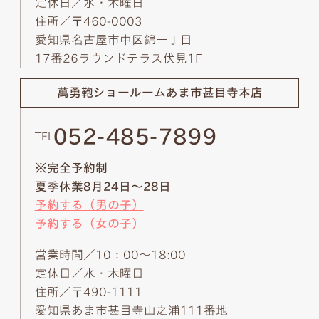
定休日／水・木曜日
住所／〒460-0003
愛知県名古屋市中区錦一丁目
17番26ラウンドテラス伏見1F
萬勇鞄ショールーム
あま市甚目寺本店
052-485-7899
TEL
※完全予約制
夏季休業8月24日～28日
予約する（男の子）
予約する（女の子）
営業時間／10：00～18:00
定休日／水・木曜日
住所／〒490-1111
愛知県あま市甚目寺山之浦111番地