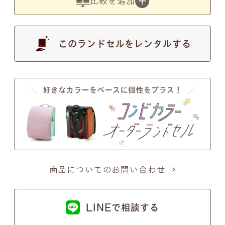
比較を追加
す。
このランドセルをレンタルする
●
写真の色は実物とは異なります。あらかじめご了
承ください。
注意事項2
筆記体のSとT、zとxについて
商品についてのお問い合わせ
筆記体のSとT、zとxの文字が似ているため、間違い
ではないかとのお問い合わせを頂くことがございま
LINEで相談する
す。