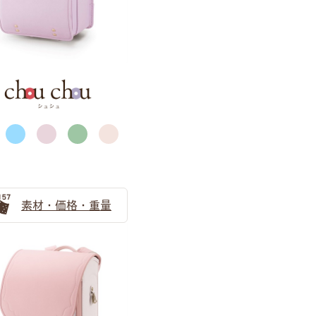
サックス（水色）
素材・価格・重量