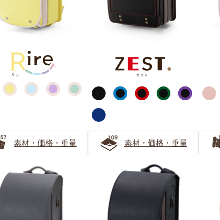
パープル
ピンク
素材・価格・重量
素材・価格・重量
ブラック
シルバー・ゴールド