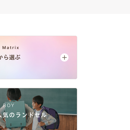
BOY
人気
のランドセル