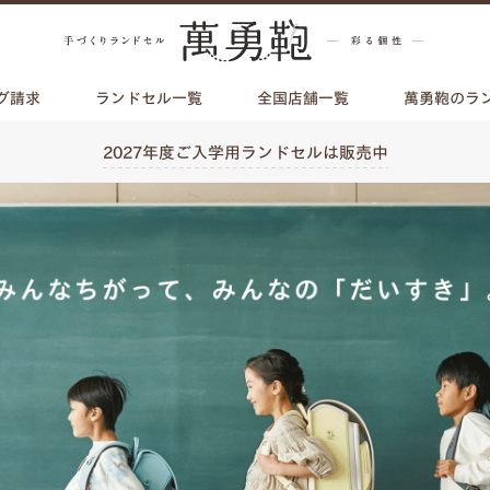
グ請求
ランドセル一覧
全国店舗一覧
萬勇鞄のラ
2027年度ご入学用ランドセルは販売中