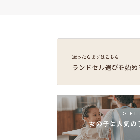
GIRL
女の子に人気
の