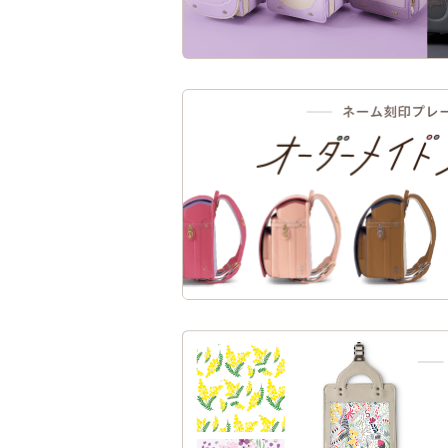
可愛らしいリボンのびょ