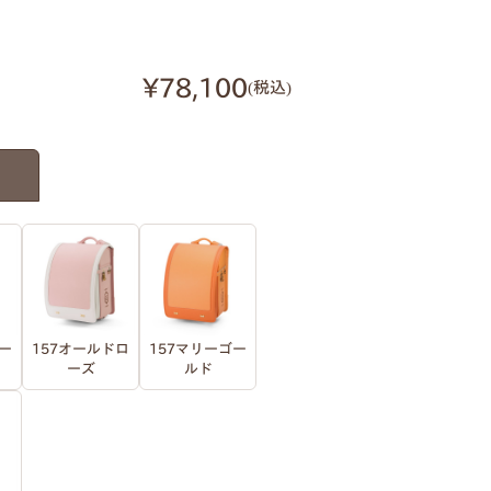
¥78,100
税込
ー
157オールドロ
157マリーゴー
ーズ
ルド