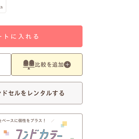
ュ
ートに入れる
比較を追加
ンドセルをレンタルする
に。