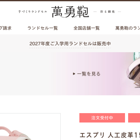
グ請求
ランドセル一覧
全国店舗一覧
萬勇鞄のラ
2027年度ご入学用ランドセルは販売中
注文受付中
エスプリ 人工皮革1