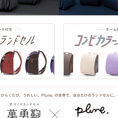
EXTERIOR DESIGN
う。ブローチをモチーフにした刺しゅうには「tomorrow is another