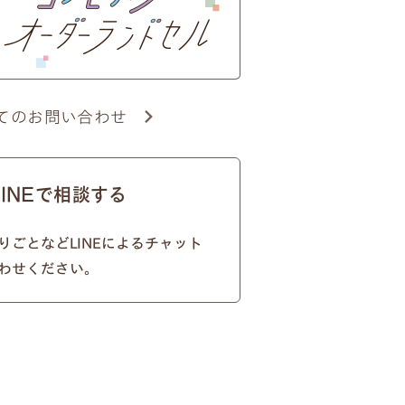
てのお問い合わせ
×ハートのモチーフ
LINEで相談する
りごとなどLINEによるチャット
わせください。
やドットを含めて
16文字
まで）