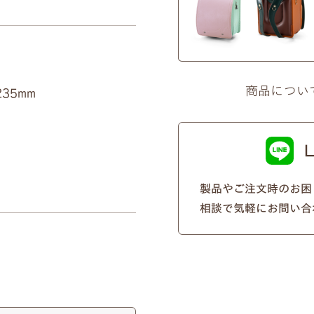
商品につい
35mm
×ユリのモチーフ
ピンクゴールド
製品やご注文時のお困
刻印する文字について
相談で気軽にお問い合
際に刻印する文字をアルファベットでご指定ください。（スペース
の2種類からお選びいただけます。