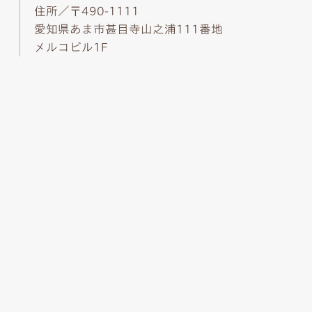
住所／〒490-1111
愛知県あま市甚目寺山之浦111番地
メルコビル1F