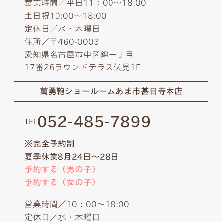
営業時間／平日11：00～18:00
土日祝10:00～18:00
定休日／水・木曜日
住所／〒460-0003
愛知県名古屋市中区錦一丁目
17番26ラウンドテラス伏見1F
萬勇鞄ショールーム
あま市甚目寺本店
052-485-7899
TEL
※完全予約制
夏季休業8月24日～28日
予約する（男の子）
予約する（女の子）
営業時間／10：00～18:00
定休日／水・木曜日