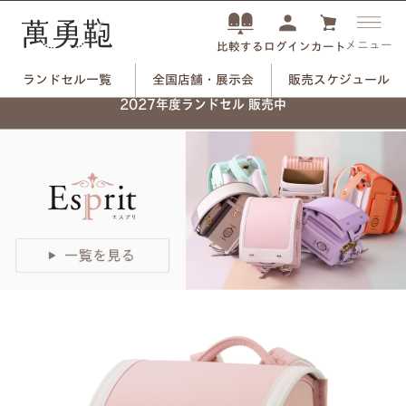
メニュー
ログイン
カート
比較する
ランドセル一覧
全国店舗・展示会
販売スケジュール
ネーム刻印プレートで、
2027年度ランドセル 販売中
自分だけのランドセルに。
つや消しブラック×ユリのモチーフ