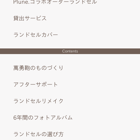
Plune.コラボオーダーランドセル
貸出サービス
ランドセルカバー
Contents
萬勇鞄のものづくり
アンティークな雰囲気を醸し出す前ポケットとストライプ
アフターサポート
柄の内装。
ランドセルリメイク
6年間のフォトアルバム
ランドセルの選び方