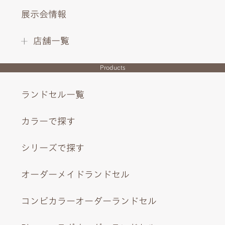
しゅうには「tomorrow is another day」のメッセージ。
展示会情報
店舗一覧
INTERIOR DESIGN
Products
ランドセル一覧
カラーで探す
シリーズで探す
オーダーメイドランドセル
コンビカラーオーダーランドセル