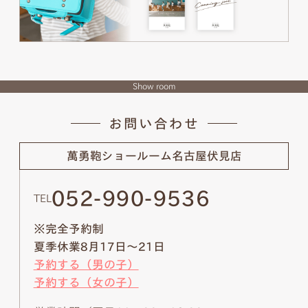
Show room
お問い合わせ
萬勇鞄ショールーム
名古屋伏見店
052-990-9536
TEL
※完全予約制
夏季休業8月17日～21日
予約する（男の子）
予約する（女の子）