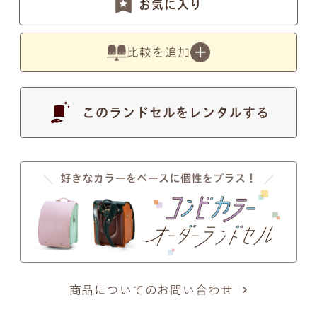
お気に入り
す。
比較を追加
このランドセルをレンタルする
●
写真の色は実物とは異なります。あらかじめご了
承ください。
注意事項2
筆記体のSとT、zとxについて
筆記体のSとT、zとxの文字が似ているため、間違い
ではないかとのお問い合わせを頂くことがございま
商品についてのお問い合わせ
す。