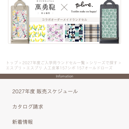
トップ
2027年度ご入学用ランドセル一覧
シリーズで探す
エスプリ
エスプリ 人工皮革157シボ 157オールドローズ
Infomation
2027年度 販売スケジュール
カタログ請求
新着情報
可愛らしいリボンのびょう。ブローチをモチーフにした刺