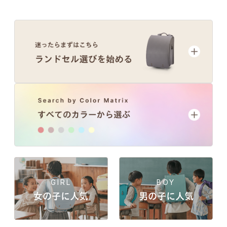
GIRL
BOY
女の子に人気
男の子に人気