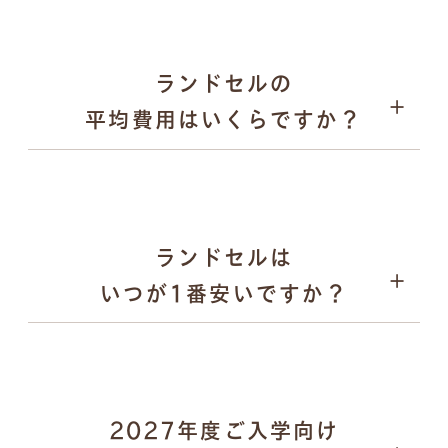
2026年1月31日：オンラインでの注文受付がスター
ト
2026年9月上旬〜：ご注文品の発送を、申込順に順次
ランドセルの
実施
平均費用はいくらですか？
パスケース
ランドセルは
いつが1番安いですか？
2027年度ご入学向け