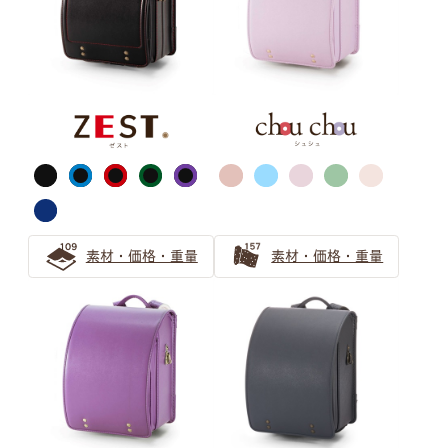
ピンク
サックス（水色）
素材・価格・重量
素材・価格・重量
ブルー・ネイビー
ブラック