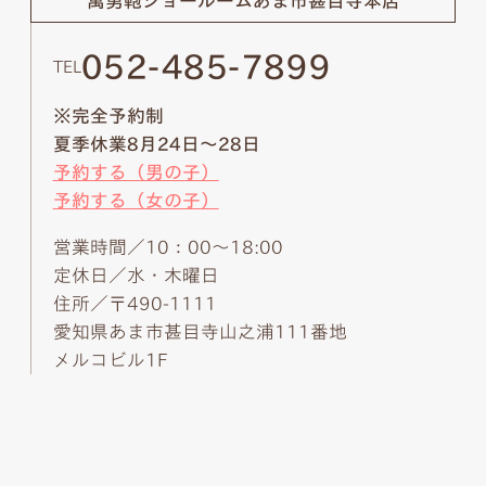
萬勇鞄ショールーム
あま市甚目寺本店
052-485-7899
TEL
※完全予約制
夏季休業8月24日～28日
予約する（男の子）
予約する（女の子）
営業時間／10：00～18:00
定休日／水・木曜日
住所／〒490-1111
愛知県あま市甚目寺山之浦111番地
メルコビル1F