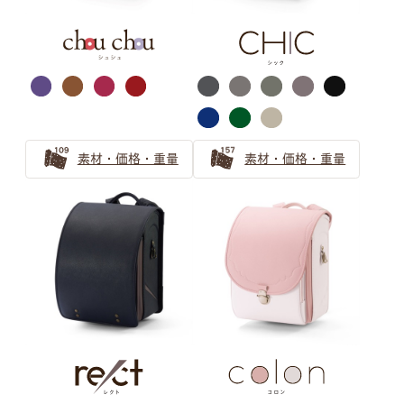
シルバー・ゴールド
萬勇鞄ランドセル
カラー選びガイド
素材・価格・重量
素材・価格・重量
ランドセルのカラーを選ぶのも、
お子さまにとって個性を育む大切な思い出。
世界にひとつだけの、
お子さまのお気に入りがきっと見つかるように
ランドセルカラーの選び方ガイドをお届けします。
グレー ランドセルの選び方
【2025年】グレーのランドセルが男の子に人気！2026