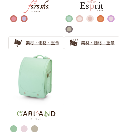
バイカラー ランドセルの選び方
自分らしさを表現するランドセル選び｜萬勇鞄のバイカラ
ーランドセル活用ガイド
バイカラー（ツートンカラー）のランドセル！お子さまの
素材・価格・重量
素材・価格・重量
個性育む選び方を解説
金色のランドセルはリーダータイプの男の子に人気上昇
中！