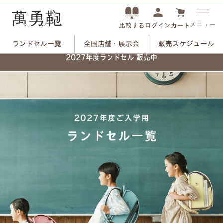
メニュー
ログイン
カート
比較する
ランドセル一覧
全国店舗・展示会
販売スケジュール
2027年度ランドセル 販売中