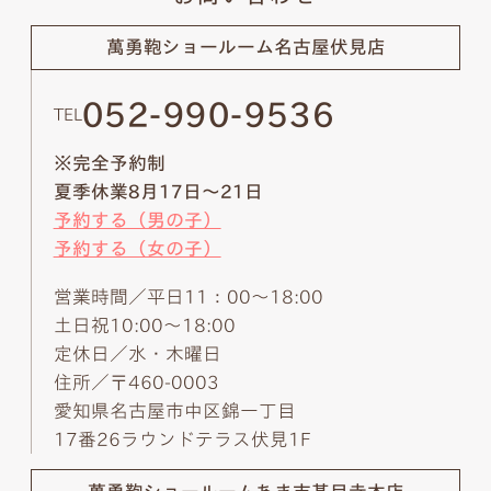
萬勇鞄ショールーム
名古屋伏見店
052-990-9536
TEL
※完全予約制
夏季休業8月17日～21日
予約する（男の子）
予約する（女の子）
営業時間／平日11：00～18:00
土日祝10:00～18:00
定休日／水・木曜日
住所／〒460-0003
愛知県名古屋市中区錦一丁目
17番26ラウンドテラス伏見1F