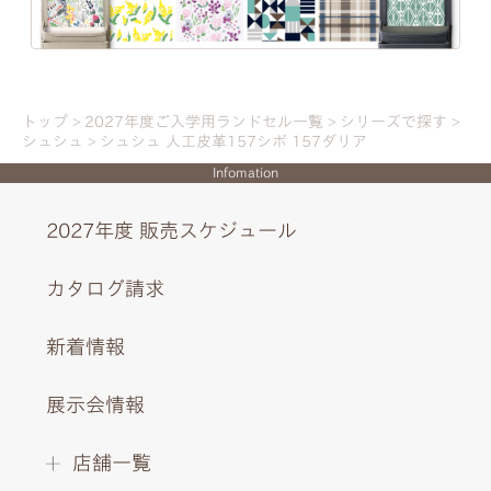
トップ
2027年度ご入学用ランドセル一覧
シリーズで探す
シュシュ
シュシュ 人工皮革157シボ 157ダリア
Infomation
2027年度 販売スケジュール
くすみカラーに映えるエレガントなピンクゴールドでエレ
カタログ請求
ガントに。
新着情報
展示会情報
INTERIOR DESIGN
店舗一覧