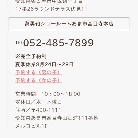
愛知県名古屋市中区錦一丁目
17番26ラウンドテラス伏見1F
萬勇鞄ショールーム
あま市甚目寺本店
052-485-7899
TEL
※完全予約制
夏季休業8月24日～28日
予約する（男の子）
予約する（女の子）
営業時間／10：00～18:00
定休日／水・木曜日
住所／〒490-1111
愛知県あま市甚目寺山之浦111番地
メルコビル1F