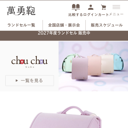
メニュー
ログイン
カート
比較する
ランドセル一覧
全国店舗・展示会
販売スケジュール
ネーム刻印プレートで、
2027年度ランドセル 販売中
自分だけのランドセルに。
つや消しブラック×ユリのモチーフ