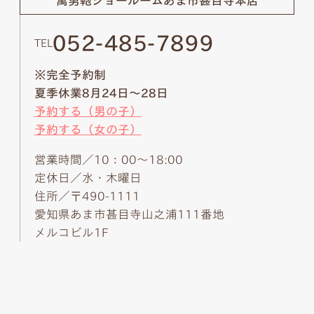
萬勇鞄ショールーム
あま市甚目寺本店
052-485-7899
TEL
※完全予約制
夏季休業8月24日～28日
予約する（男の子）
予約する（女の子）
営業時間／10：00～18:00
定休日／水・木曜日
住所／〒490-1111
愛知県あま市甚目寺山之浦111番地
メルコビル1F