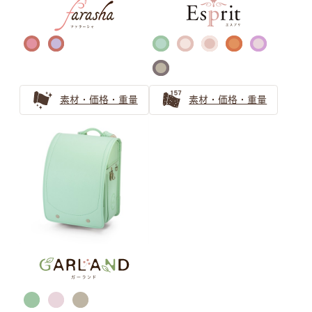
バイカラー ランドセルの選び方
自分らしさを表現するランドセル選び｜萬勇鞄のバイカラ
ーランドセル活用ガイド
バイカラー（ツートンカラー）のランドセル！お子さまの
素材・価格・重量
素材・価格・重量
個性育む選び方を解説
金色のランドセルはリーダータイプの男の子に人気上昇
中！