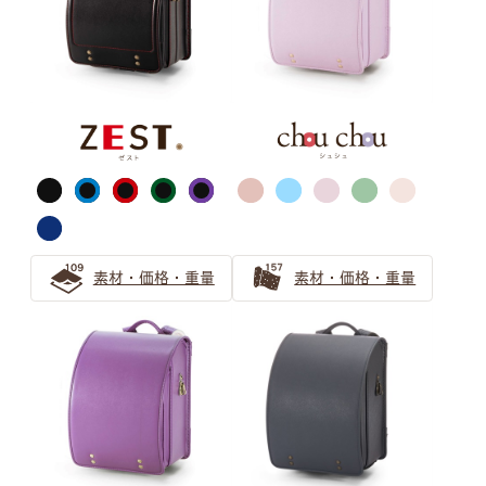
ピンク
サックス（水色）
素材・価格・重量
素材・価格・重量
ブルー・ネイビー
ブラック