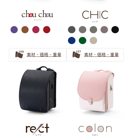
シルバー・ゴールド
萬勇鞄ランドセル
カラー選びガイド
素材・価格・重量
素材・価格・重量
ランドセルのカラーを選ぶのも、
お子さまにとって個性を育む大切な思い出。
世界にひとつだけの、
お子さまのお気に入りがきっと見つかるように
ランドセルカラーの選び方ガイドをお届けします。
グレー ランドセルの選び方
【2025年】グレーのランドセルが男の子に人気！2026