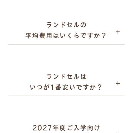
2026年1月31日：オンラインでの注文受付がスター
ト
2026年9月上旬〜：ご注文品の発送を、申込順に順次
ランドセルの
実施
平均費用はいくらですか？
パスケース
ランドセルは
いつが1番安いですか？
2027年度ご入学向け