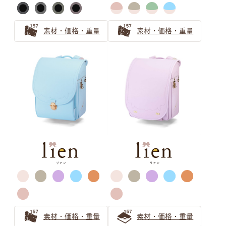
年入学向けの注目の色は？
グレーのランドセルは知的でスタイリッシュ！色味で個性
素材・価格・重量
素材・価格・重量
をプラスしよう
グレーのランドセルがおしゃれで人気！2024年のトレン
ドの予感
ベージュ ランドセルの選び方
ランドセルのベージュは女の子から大人気！
ベージュのランドセルは選び方で印象が変わる！オンリー
ワンのランドセルを見つけよう
安らぎと上品さ 「ピンクベージュ」ランドセルの選び方
グリーン ランドセルの選び方
素材・価格・重量
素材・価格・重量