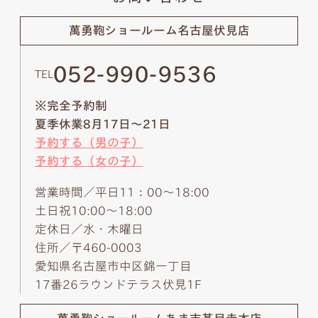
萬勇鞄ショールーム
名古屋伏見店
052-990-9536
TEL
※完全予約制
夏季休業8月17日～21日
予約する（男の子）
予約する（女の子）
営業時間／平日11：00～18:00
土日祝10:00～18:00
定休日／水・木曜日
住所／〒460-0003
愛知県名古屋市中区錦一丁目
17番26ラウンドテラス伏見1F