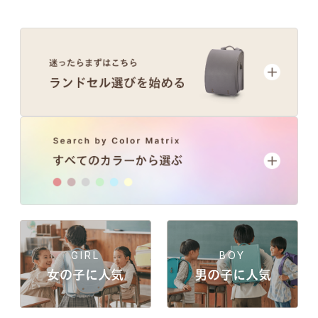
GIRL
BOY
女の子に人気
男の子に人気