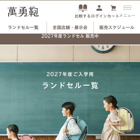
メニュー
ログイン
カート
比較する
ランドセル一覧
全国店舗・展示会
販売スケジュール
2027年度ランドセル 販売中