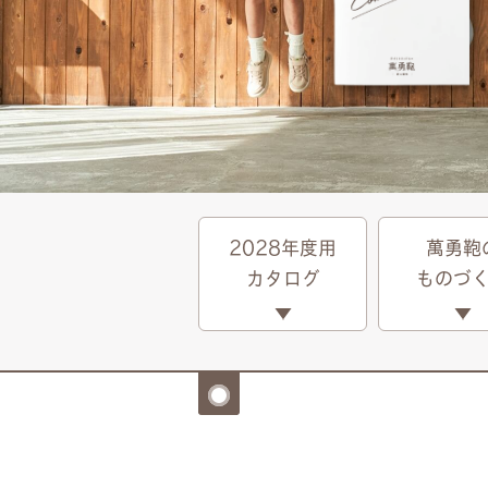
2028年度用
萬勇鞄
カタログ
ものづ