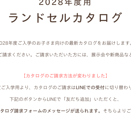
2028年度用
ランドセルカタログ
2028年度ご入学のお子さま向けの最新カタログをお届けします
ご請求ください。ご請求いただいた方には、展示会や新商品な
【カタログのご請求方法が変わりました】
年度ご入学用より、カタログのご請求は
LINEでの受付
に切り替わ
下記のボタンからLINEで「友だち追加」いただくと、
タログ請求フォームのメッセージが送られます。
そちらよりご