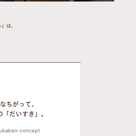
ル」は、
なちがって、
の「だいすき」。
ukaban-concept