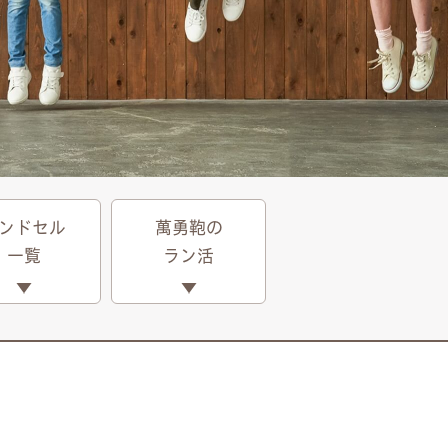
ンドセル
萬勇鞄の
⼀覧
ラン活