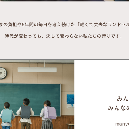
まの負担や6年間の毎日を
考え続けた「軽くて丈夫なランドセ
時代が変わっても、
決して変わらない私たちの誇りです。
みん
みんな
many