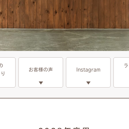
の
ラ
お客様の声
Instagram
くり