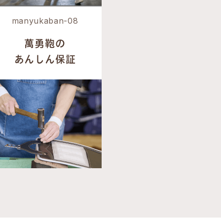
manyukaban-08
萬勇鞄の
あんしん保証